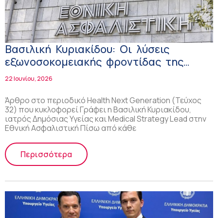
Βασιλική Κυριακίδου: Οι λύσεις
εξωνοσοκομειακής φροντίδας της
Εθνικής Ασφαλιστικής
22 Ιουνίου, 2026
Άρθρο στο περιοδικό Health Next Generation (Τεύχος
32) που κυκλοφορεί Γράφει η Βασιλική Κυριακίδου,
ιατρός Δημόσιας Υγείας και Medical Strategy Lead στην
Εθνική Ασφαλιστική Πίσω από κάθε
Περισσότερα