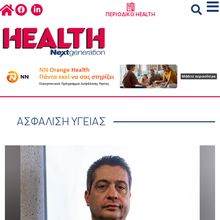
ΠΕΡΙΟΔΙΚΟ HEALTH
ΑΣΦΑΛΙΣΗ ΥΓΕΙΑΣ