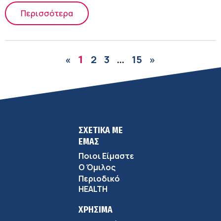
Περισσότερα
2
3
15
»
«
1
…
ΣΧΕΤΙΚΑ ΜΕ
ΕΜΑΣ
Ποιοι Είμαστε
Ο Όμιλος
Περιοδικό
HEALTH
ΧΡΗΣΙΜΑ