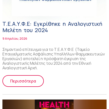
Τ.Ε.Α.Υ.Φ.Ε: Εγκρίθηκε η Αναλογιστική
Μελέτη του 2024
9 Απριλίου, 2026
Σημαντικό επίτευγμα για το Τ.Ε.Α.Υ.Φ.Ε (Ταμείο
Επαγγελματικής Ασφάλισης Υπαλλήλων Φαρμακευτικών
Εργασιών) αποτελεί η πρόσφατη έγκριση της
Αναλογιστικής Μελέτης του 2024 από την Εθνική
Αναλογιστική Αρχή.
Περισσότερα