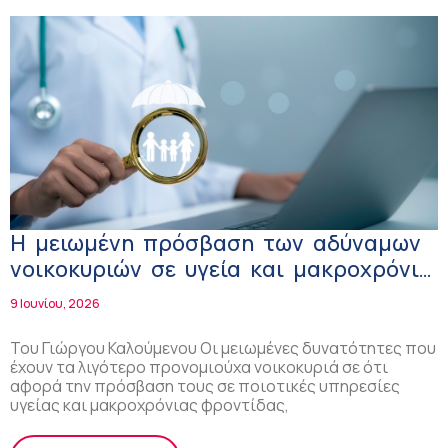
Η μειωμένη πρόσβαση των αδύναμων
νοικοκυριών σε υγεία και μακροχρόνια
φροντίδα οξύνει τις ανισότητες
9 Ιουνίου, 2026
Του Γιώργου Καλούμενου Οι μειωμένες δυνατότητες που
έχουν τα λιγότερο προνομιούχα νοικοκυριά σε ότι
αφορά την πρόσβαση τους σε ποιοτικές υπηρεσίες
υγείας και μακροχρόνιας φροντίδας,