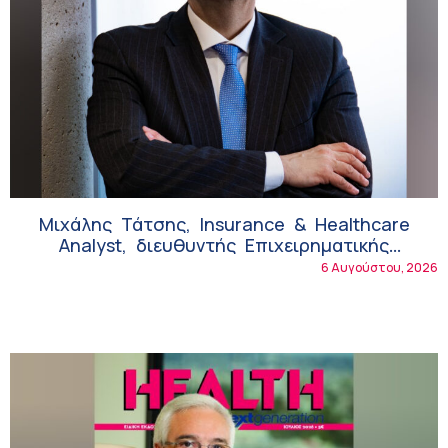
Μιχάλης Τάτσης, Insurance & Healthcare
Analyst, διευθυντής Επιχειρηματικής
Ανάπτυξης Ομίλου HHG
6 Αυγούστου, 2026