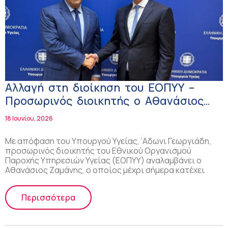
Αλλαγή στη διοίκηση του ΕΟΠΥΥ –
Προσωρινός διοικητής ο Αθανάσιος
Ζαμάνης
18 Ιουνίου, 2026
Με απόφαση του Υπουργού Υγείας, ‘Αδωνι Γεωργιάδη,
προσωρινός διοικητής του Εθνικού Οργανισμού
Παροχής Υπηρεσιών Υγείας (ΕΟΠΥΥ) αναλαμβάνει ο
Αθανάσιος Ζαμάνης, ο οποίος μέχρι σήμερα κατέχει
Περισσότερα