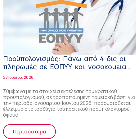
Προϋπολογισμός: Πάνω από 4 δις οι
πληρωμές σε ΕΟΠΥΥ και νοσοκομεία
στο 6μηνο
27 Ιουλίου, 2026
Σύμφωνα με τα στοιχεία εκτέλεσης του κρατικού
προϋπολογισμού, σε τροποποιημένη ταμειακή βάση, για
την περίοδο Ιανουαρίου-Ιουνίου 2026, παρουσιάζεται
έλλειμμα στο ισοζύγιο του κρατικού προϋπολογισμού
ύψους
Περισσότερα