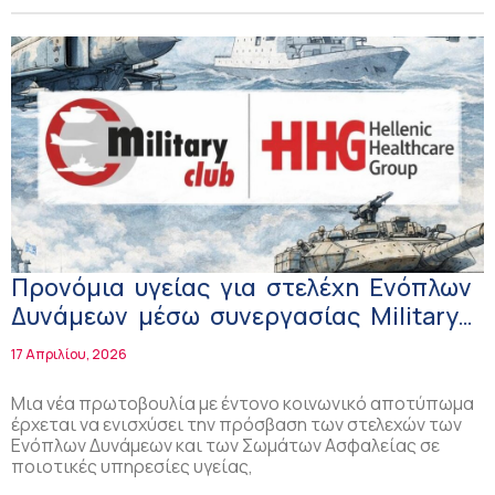
Προνόμια υγείας για στελέχη Ενόπλων
Δυνάμεων μέσω συνεργασίας Military
Club – HHG
17 Απριλίου, 2026
Μια νέα πρωτοβουλία με έντονο κοινωνικό αποτύπωμα
έρχεται να ενισχύσει την πρόσβαση των στελεχών των
Ενόπλων Δυνάμεων και των Σωμάτων Ασφαλείας σε
ποιοτικές υπηρεσίες υγείας,