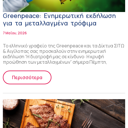
Greenpeace: Ενημερωτική εκδήλωση
για τα μεταλλαγμένα τρόφιμα
7 Μαΐου, 2026
Το ελληνικό γραφείο της Greenpeace και τα Δίκτυα ΣΙΤΩ
& Αιγίλοπας σας προσκαλούν στην ενημερωτική
εκδήλωση “Η διατροφή μας σε κίνδυνο: Η κρυφή
προώθηση των μεταλλαγμένων” σήμερα Πέμπτη,
Περισσότερα