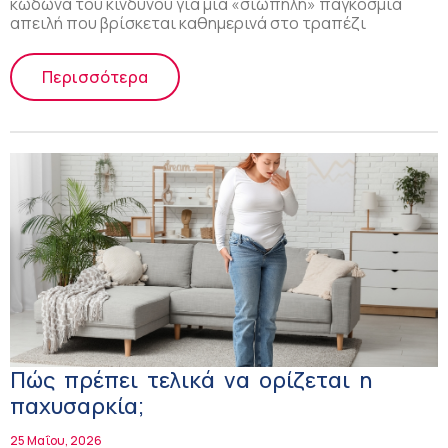
κώδωνα του κινδύνου για μια «σιωπηλή» παγκόσμια
απειλή που βρίσκεται καθημερινά στο τραπέζι
Περισσότερα
Πώς πρέπει τελικά να ορίζεται η
παχυσαρκία;
25 Μαΐου, 2026