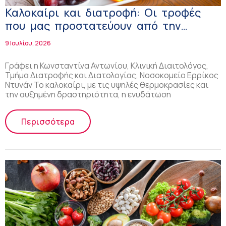
Καλοκαίρι και διατροφή: Οι τροφές
που μας προστατεύουν από την
αφυδάτωση
9 Ιουλίου, 2026
Γράφει η Κωνσταντίνα Αντωνίου, Κλινική Διαιτολόγος,
Τμήμα Διατροφής και Διατολογίας, Νοσοκομείο Ερρίκος
Ντυνάν Το καλοκαίρι, με τις υψηλές θερμοκρασίες και
την αυξημένη δραστηριότητα, η ενυδάτωση
Περισσότερα