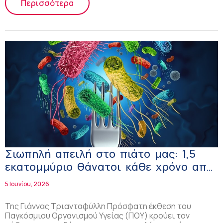
Περισσότερα
Σιωπηλή απειλή στο πιάτο μας: 1,5
εκατομμύριο θάνατοι κάθε χρόνο από
μολυσμένα τρόφιμα
5 Ιουνίου, 2026
Της Γιάννας Τριανταφύλλη Πρόσφατη έκθεση του
Παγκόσμιου Οργανισμού Υγείας (ΠΟΥ) κρούει τον