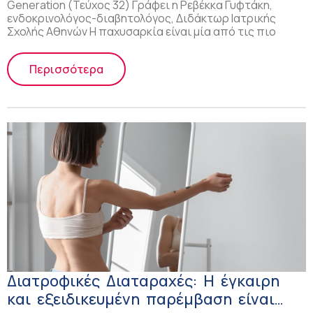
Generation (Τεύχος 32) Γράφει η Ρεβέκκα Γυφτάκη,
ενδοκρινολόγος-διαβητολόγος, Διδάκτωρ Ιατρικής
Σχολής Αθηνών Η παχυσαρκία είναι μία από τις πιο
Περισσότερα
Διατροφικές Διαταραχές: Η έγκαιρη
και εξειδικευμένη παρέμβαση είναι