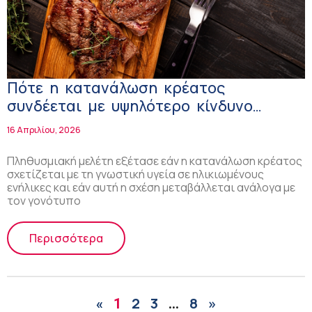
Πότε η κατανάλωση κρέατος
συνδέεται με υψηλότερο κίνδυνο
άνοιας
16 Απριλίου, 2026
Πληθυσμιακή μελέτη εξέτασε εάν η κατανάλωση κρέατος
σχετίζεται με τη γνωστική υγεία σε ηλικιωμένους
ενήλικες και εάν αυτή η σχέση μεταβάλλεται ανάλογα με
τον γονότυπο
Περισσότερα
2
3
8
»
«
1
…