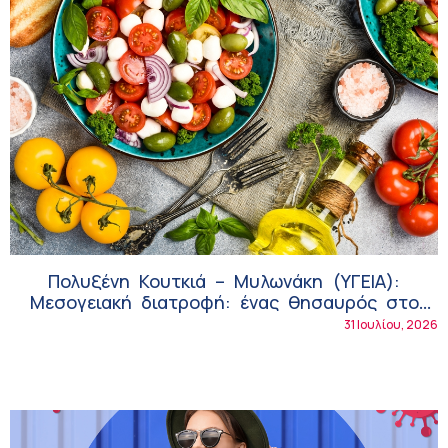
Πολυξένη Κουτκιά – Μυλωνάκη (ΥΓΕΙΑ):
Μεσογειακή διατροφή: ένας θησαυρός στο
πιάτο μας
31 Ιουλίου, 2026