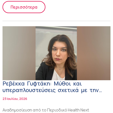
Περισσότερα
Ρεβέκκα Γυφτάκη: Μύθοι και
υπεραπλουστεύσεις σχετικά με την
παχυσαρκία
23 Ιουλίου, 2026
Αναδημοσίευση από το Περιοδικό Health Next