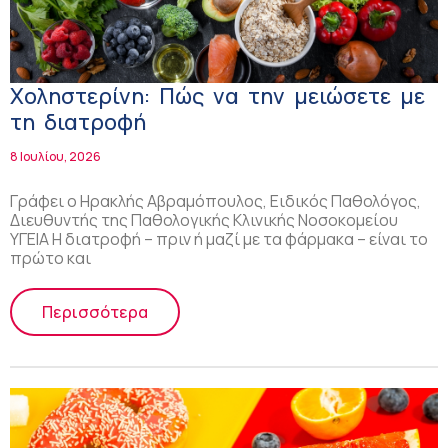
Χοληστερίνη: Πώς να την μειώσετε με
τη διατροφή
8 Ιουλίου, 2026
Γράφει ο Ηρακλής Αβραμόπουλος, Ειδικός Παθολόγος,
Διευθυντής της Παθολογικής Κλινικής Νοσοκομείου
ΥΓΕΙΑ Η διατροφή – πριν ή μαζί με τα φάρμακα – είναι το
πρώτο και
Περισσότερα