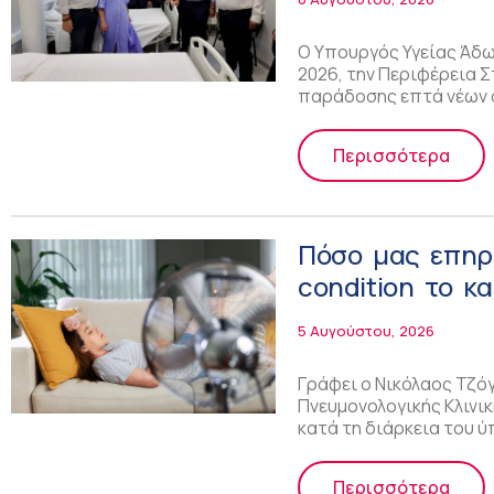
Ο Υπουργός Υγείας Άδω
2026, την Περιφέρεια 
παράδοσης επτά νέων
Περισσότερα
Πόσο μας επηρε
condition το κ
5 Αυγούστου, 2026
Γράφει ο Νικόλαος Τζόγ
Πνευμονολογικής Κλινικ
κατά τη διάρκεια του 
Περισσότερα