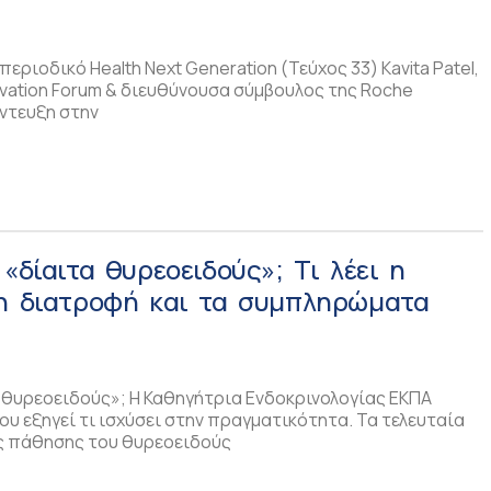
εριοδικό Health Next Generation (Τεύχος 33) Kavita Patel,
ation Forum & διευθύνουσα σύμβουλος της Roche
ντευξη στην
 «δίαιτα θυρεοειδούς»; Τι λέει η
τη διατροφή και τα συμπληρώματα
α θυρεοειδούς»; Η Καθηγήτρια Ενδοκρινολογίας ΕΚΠΑ
υ εξηγεί τι ισχύσει στην πραγματικότητα. Τα τελευταία
ας πάθησης του θυρεοειδούς