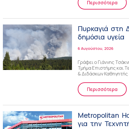
Περισσότερα
Πυρκαγιά στη Δ
δημόσια υγεία
6 Αυγούστου, 2026
Γράφει ο Γιάννης Τσάκ
Τμήμα Επιστήμης και Τ
& Διδάσκων Καθηγητής
Περισσότερα
Metropolitan H
για την Τεχνητ