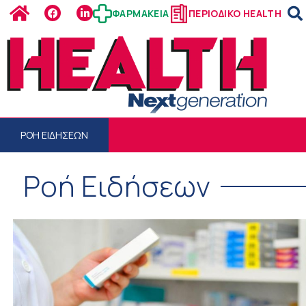
ΦΑΡΜΑΚΕΙΑ
ΠΕΡΙΟΔΙΚΟ HEALTH
ΡΟΗ ΕΙΔΗΣΕΩΝ
Ροή Ειδήσεων