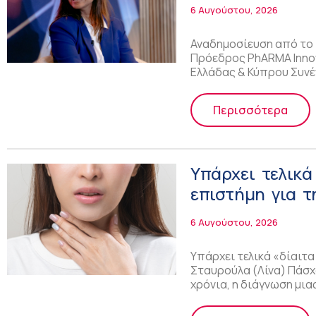
6 Αυγούστου, 2026
Αναδημοσίευση από το π
Πρόεδρος PhARMA Innov
Ελλάδας & Κύπρου Συνέ
Περισσότερα
Υπάρχει τελικά
επιστήμη για 
6 Αυγούστου, 2026
Υπάρχει τελικά «δίαιτ
Σταυρούλα (Λίνα) Πάσχο
χρόνια, η διάγνωση μι