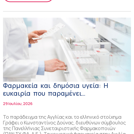
Φαρμακεία και δημόσια υγεία: Η
ευκαιρία που παραμένει
ανεκμετάλλευτη
29 Ιουλίου, 2026
Το παράδειγμα της Αγγλίας και το ελληνικό στοίχημα
Γράφει ο Κωνσταντίνος Δούνας, διευθύνων σύμβουλος
της Πανελλήνιας Συνεταιριστικής Φαρμακοποιών