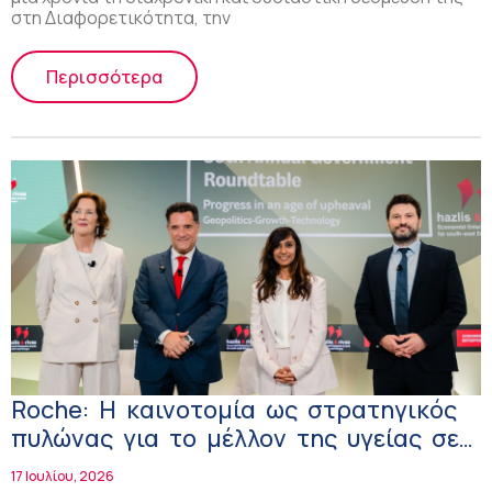
στη Διαφορετικότητα, την
Περισσότερα
Roche: Η καινοτομία ως στρατηγικός
πυλώνας για το μέλλον της υγείας σε
Ευρώπη και Ελλάδα
17 Ιουλίου, 2026