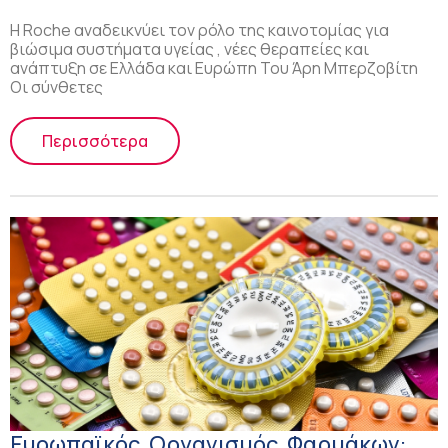
Η Roche αναδεικνύει τον ρόλο της καινοτομίας για
βιώσιμα συστήματα υγείας , νέες θεραπείες και
ανάπτυξη σε Ελλάδα και Ευρώπη Του Άρη Μπερζοβίτη
Οι σύνθετες
Περισσότερα
Ευρωπαϊκός Οργανισμός Φαρμάκων: