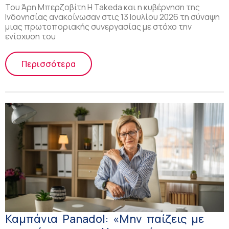
Του Άρη Μπερζοβίτη Η Takeda και η κυβέρνηση της
Ινδονησίας ανακοίνωσαν στις 13 Ιουλίου 2026 τη σύναψη
μιας πρωτοποριακής συνεργασίας με στόχο την
ενίσχυση του
Περισσότερα
Καμπάνια Panadol: «Μην παίζεις με