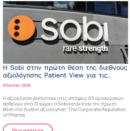
Η Sobi στην πρώτη θέση της διεθνούς
αξιολόγησης Patient View για τις
αιμορραγικές διαταραχές
21 Ιουλίου, 2026
Η αξιολόγηση βασίστηκε στις απόψεις 65 οργανώσεων
ασθενών από 31 χώρες Η Sobi κατέκτησε την πρώτη
θέση στη διεθνή αξιολόγηση “The Corporate Reputation
of Pharma
Περισσότερα