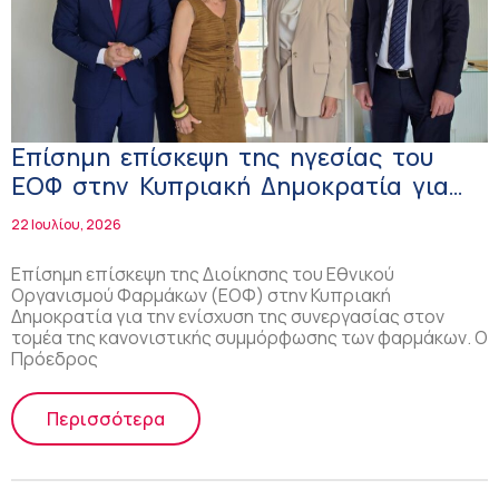
Επίσημη επίσκεψη της ηγεσίας του
ΕΟΦ στην Κυπριακή Δημοκρατία για
ενίσχυση της συνεργασίας στο τομέα
22 Ιουλίου, 2026
των φαρμάκων
Επίσημη επίσκεψη της Διοίκησης του Εθνικού
Οργανισμού Φαρμάκων (ΕΟΦ) στην Κυπριακή
Δημοκρατία για την ενίσχυση της συνεργασίας στον
τομέα της κανονιστικής συμμόρφωσης των φαρμάκων. Ο
Πρόεδρος
Περισσότερα