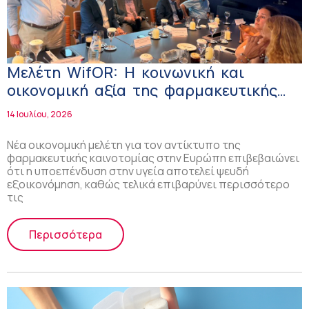
Μελέτη WifOR: Η κοινωνική και
οικονομική αξία της φαρμακευτικής
καινοτομίας
14 Ιουλίου, 2026
Νέα οικονομική μελέτη για τον αντίκτυπο της
φαρμακευτικής καινοτομίας στην Ευρώπη επιβεβαιώνει
ότι η υποεπένδυση στην υγεία αποτελεί ψευδή
εξοικονόμηση, καθώς τελικά επιβαρύνει περισσότερο
τις
Περισσότερα