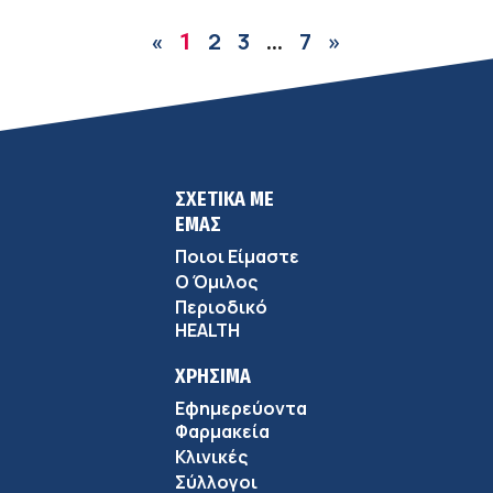
2
3
7
»
«
1
…
ΣΧΕΤΙΚΑ ΜΕ
ΕΜΑΣ
Ποιοι Είμαστε
Ο Όμιλος
Περιοδικό
HEALTH
ΧΡΗΣΙΜΑ
Εφημερεύοντα
Φαρμακεία
Κλινικές
Σύλλογοι