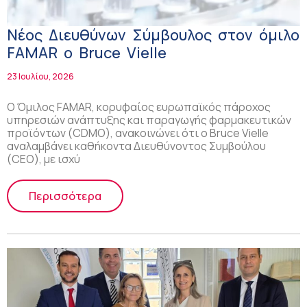
Νέος Διευθύνων Σύμβουλος στον όμιλο
FAMAR ο Bruce Vielle
23 Ιουλίου, 2026
Ο Όμιλος FAMAR, κορυφαίος ευρωπαϊκός πάροχος
υπηρεσιών ανάπτυξης και παραγωγής φαρμακευτικών
προϊόντων (CDMO), ανακοινώνει ότι ο Bruce Vielle
αναλαμβάνει καθήκοντα Διευθύνοντος Συμβούλου
(CEO), με ισχύ
Περισσότερα