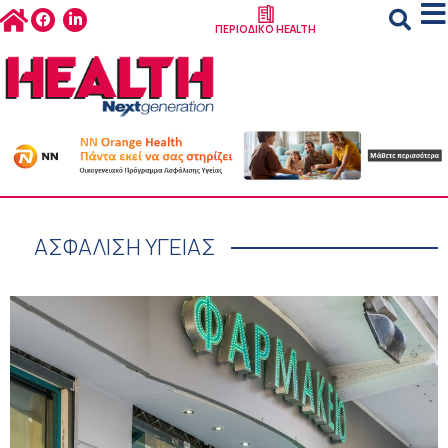
ΠΕΡΙΟΔΙΚΟ HEALTH
ΑΣΦΑΛΙΣΗ ΥΓΕΙΑΣ