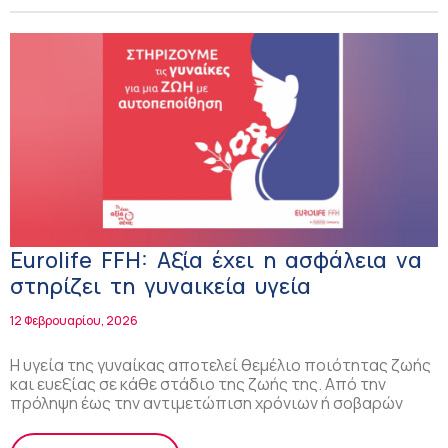
Eurolife FFH: Αξία έχει η ασφάλεια να
στηρίζει τη γυναικεία υγεία
12 Φεβρουαρίου, 2026
Η υγεία της γυναίκας αποτελεί θεμέλιο ποιότητας ζωής
και ευεξίας σε κάθε στάδιο της ζωής της. Από την
πρόληψη έως την αντιμετώπιση χρόνιων ή σοβαρών