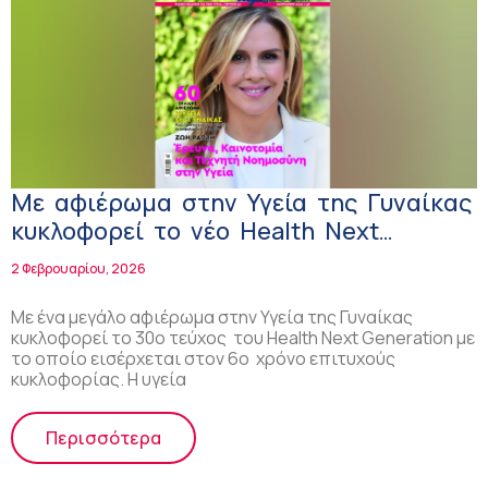
Με αφιέρωμα στην Υγεία της Γυναίκας
κυκλοφορεί το νέο Health Next
Generation!
2 Φεβρουαρίου, 2026
Με ένα μεγάλο αφιέρωμα στην Υγεία της Γυναίκας
κυκλοφορεί το 30ο τεύχος του Health Next Generation με
το οποίο εισέρχεται στον 6ο χρόνο επιτυχούς
κυκλοφορίας. Η υγεία
Περισσότερα