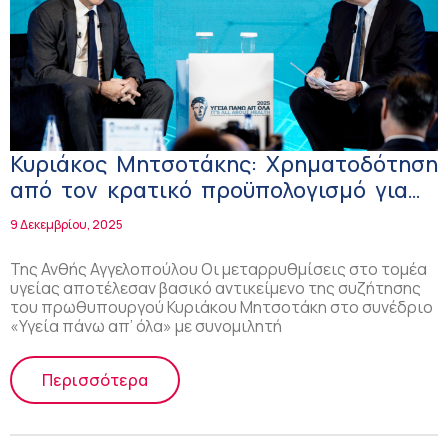
Κυριάκος Μητσοτάκης: Χρηματοδότηση
από τον κρατικό προϋπολογισμό για
έργα που θα μείνουν πίσω στη λήξη
9 Δεκεμβρίου, 2025
του Ταμείου Ανάκαμψης
Της Ανθής Αγγελοπούλου Οι μεταρρυθμίσεις στο τομέα
υγείας αποτέλεσαν βασικό αντικείμενο της συζήτησης
του πρωθυπουργού Κυριάκου Μητσοτάκη στο συνέδριο
«Υγεία πάνω απ’ όλα» με συνομιλητή
Περισσότερα