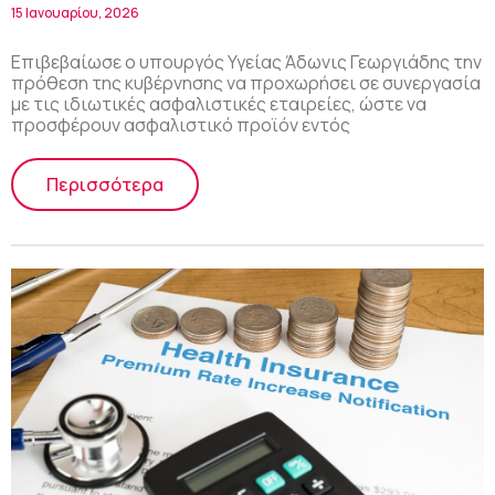
εταιρείες
15 Ιανουαρίου, 2026
Επιβεβαίωσε ο υπουργός Υγείας Άδωνις Γεωργιάδης την
πρόθεση της κυβέρνησης να προχωρήσει σε συνεργασία
με τις ιδιωτικές ασφαλιστικές εταιρείες, ώστε να
προσφέρουν ασφαλιστικό προϊόν εντός
Περισσότερα