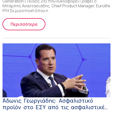
Generation (Τεύχος 29) που κυκλοφορεί Γράφει ο
Μπάμπης Αναστασιάδης, Chief Product Manager, Eurolife
FFH Σε μια εποχή όπου η
Περισσότερα
Άδωνις Γεωργιάδης: Ασφαλιστικό
προϊόν στο ΕΣΥ από τις ασφαλιστικές