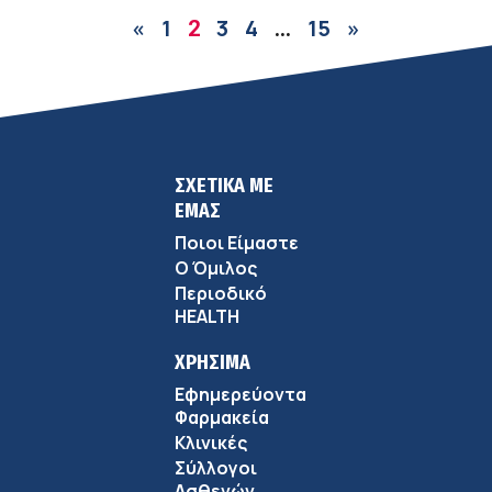
«
1
3
4
15
»
2
…
ΣΧΕΤΙΚΑ ΜΕ
ΕΜΑΣ
Ποιοι Είμαστε
Ο Όμιλος
Περιοδικό
HEALTH
ΧΡΗΣΙΜΑ
Εφημερεύοντα
Φαρμακεία
Κλινικές
Σύλλογοι
Ασθενών