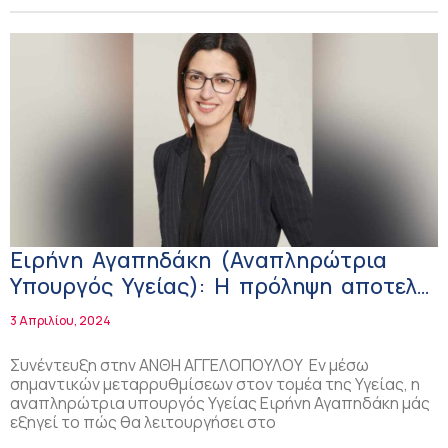
Ειρήνη Αγαπηδάκη (Αναπληρώτρια
Υπουργός Υγείας): Η πρόληψη αποτελεί
τη βάση για ένα βιώσιμο ΕΣΥ!
3 Απριλίου, 2024
Συνέντευξη στην ΑΝΘΗ ΑΓΓΕΛΟΠΟΥΛΟΥ Εν μέσω
σημαντικών μεταρρυθμίσεων στον τομέα της Υγείας, η
αναπληρώτρια υπουργός Υγείας Ειρήνη Αγαπηδάκη μάς
εξηγεί το πώς θα λειτουργήσει στο