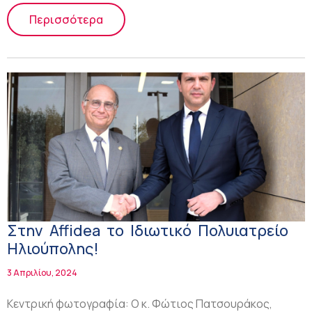
Περισσότερα
Στην Affidea το Ιδιωτικό Πολυιατρείο
Ηλιούπολης!
3 Απριλίου, 2024
Κεντρική φωτογραφία: Ο κ. Φώτιος Πατσουράκος,