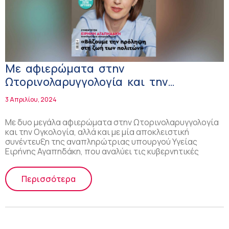
Με αφιερώματα στην
Ωτορινολαρυγγολογία και την
Ογκολογία και αποκλειστική
3 Απριλίου, 2024
συνέντευξη της αν. υπουργού Υγείας
Ειρήνης Αγαπηδάκη κυκλοφορεί το νέο
Με δυο μεγάλα αφιερώματα στην Ωτορινολαρυγγολογία
και την Ογκολογία, αλλά και με μία αποκλειστική
Health Next Generation!
συνέντευξη της αναπληρώτριας υπουργού Υγείας
Ειρήνης Αγαπηδάκη, που αναλύει τις κυβερνητικές
Περισσότερα