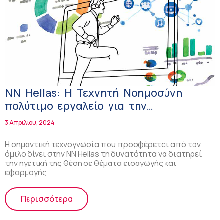
ΝΝ Hellas: Η Τεχνητή Νοημοσύνη
πολύτιμο εργαλείο για την
εξυπηρέτηση των ασφαλισμένων!
3 Απριλίου, 2024
Η σημαντική τεχνογνωσία που προσφέρεται από τον
όμιλο δίνει στην ΝΝ Hellas τη δυνατότητα να διατηρεί
την ηγετική της θέση σε θέματα εισαγωγής και
εφαρμογής
Περισσότερα