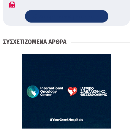
&nbspΠροβολή Ιστοτοπου
ΣΥΣΧΕΤΙΖΟΜΕΝΑ ΑΡΘΡΑ