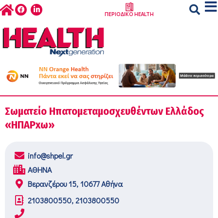
ΠΕΡΙΟΔΙΚΟ HEALTH
Σωματείο Ηπατομεταμοσχευθέντων Ελλάδος
«ΗΠΑΡxω»
info@shpel.gr
ΑΘΗΝΑ
Βερανζέρου 15, 10677 Αθήνα
2103800550, 2103800550