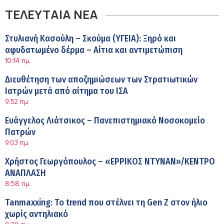
ΤΕΛΕΥΤΑΙΑ ΝΕΑ
Στυλιανή Κασούλη – Σκούμα (ΥΓΕΙΑ): Ξηρό και
αφυδατωμένο δέρμα – Αίτια και αντιμετώπιση
10:14 πμ
Διευθέτηση των αποζημιώσεων των Στρατιωτικών
Ιατρών μετά από αίτημα του ΙΣΑ
9:52 πμ
Ευάγγελος Λιάτσικος – Πανεπιστημιακό Νοσοκομείο
Πατρών
9:03 πμ
Χρήστος Γεωργόπουλος – «ΕΡΡΙΚΟΣ ΝΤΥΝΑΝ»/ΚΕΝΤΡΟ
ΑΝΑΠΛΑΣΗ
8:58 πμ
Tanmaxxing: To trend που στέλνει τη Gen Z στον ήλιο
χωρίς αντηλιακό