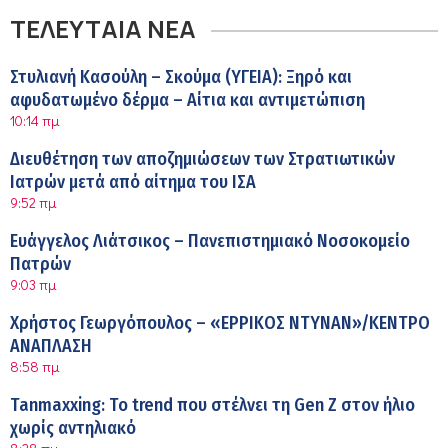
ΤΕΛΕΥΤΑΙΑ ΝΕΑ
Στυλιανή Κασούλη – Σκούμα (ΥΓΕΙΑ): Ξηρό και
αφυδατωμένο δέρμα – Αίτια και αντιμετώπιση
10:14 πμ
Διευθέτηση των αποζημιώσεων των Στρατιωτικών
Ιατρών μετά από αίτημα του ΙΣΑ
9:52 πμ
Ευάγγελος Λιάτσικος – Πανεπιστημιακό Νοσοκομείο
Πατρών
9:03 πμ
Χρήστος Γεωργόπουλος – «ΕΡΡΙΚΟΣ ΝΤΥΝΑΝ»/ΚΕΝΤΡΟ
ΑΝΑΠΛΑΣΗ
8:58 πμ
Tanmaxxing: To trend που στέλνει τη Gen Z στον ήλιο
χωρίς αντηλιακό