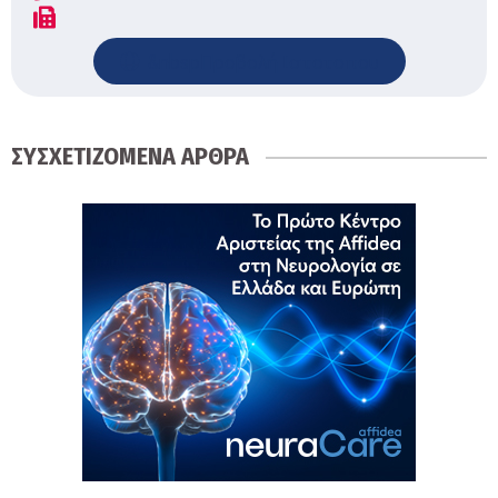
&nbspΠροβολή Ιστοτοπου
ΣΥΣΧΕΤΙΖΟΜΕΝΑ ΑΡΘΡΑ