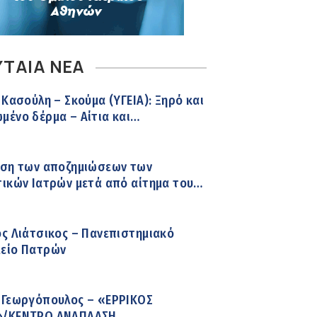
ΥΤΑΙΑ ΝΕΑ
 Κασούλη – Σκούμα (ΥΓΕΙΑ): Ξηρό και
ένο δέρμα – Αίτια και
ώπιση
ηση των αποζημιώσεων των
ικών Ιατρών μετά από αίτημα του
ς Λιάτσικος – Πανεπιστημιακό
είο Πατρών
 Γεωργόπουλος – «ΕΡΡΙΚΟΣ
»/ΚΕΝΤΡΟ ΑΝΑΠΛΑΣΗ