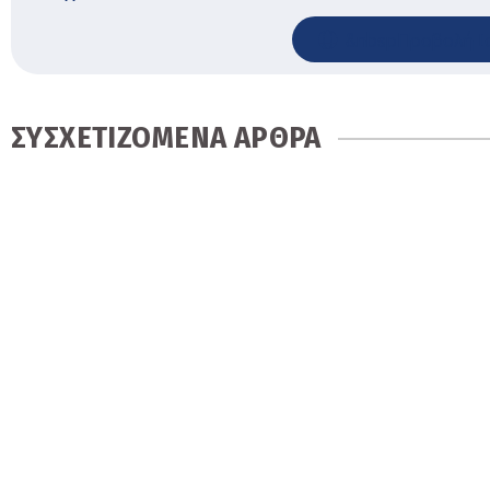
&nbspΠροβολή Ι
ΣΥΣΧΕΤΙΖΟΜΕΝΑ ΑΡΘΡΑ