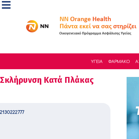
ΥΓΕΙΑ
ΦΑΡΜΑΚΟ
Α
 Σκλήρυνση Κατά Πλάκας
2130222777