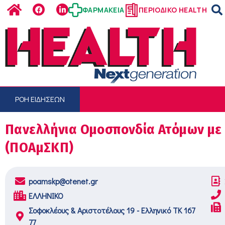
ΦΑΡΜΑΚΕΙΑ
ΠΕΡΙΟΔΙΚΟ HEALTH
ΡΟΗ ΕΙΔΗΣΕΩΝ
Πανελλήνια Ομοσπονδία Ατόμων με
(ΠΟΑμΣΚΠ)
poamskp@otenet.gr
ΕΛΛΗΝΙΚΟ
Σοφοκλέους & Αριστοτέλους 19 - Ελληνικό ΤΚ 167
77