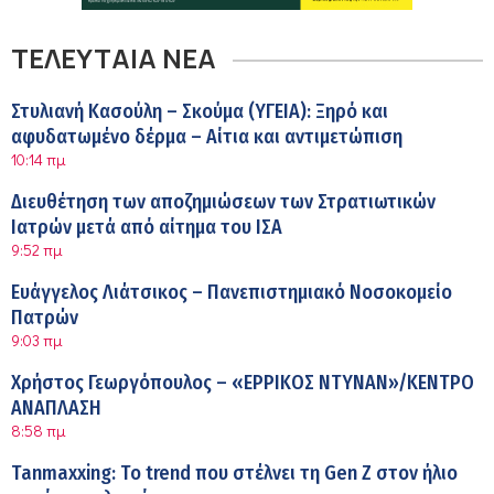
ΤΕΛΕΥΤΑΙΑ ΝΕΑ
Στυλιανή Κασούλη – Σκούμα (ΥΓΕΙΑ): Ξηρό και
αφυδατωμένο δέρμα – Αίτια και αντιμετώπιση
10:14 πμ
Διευθέτηση των αποζημιώσεων των Στρατιωτικών
Ιατρών μετά από αίτημα του ΙΣΑ
9:52 πμ
Ευάγγελος Λιάτσικος – Πανεπιστημιακό Νοσοκομείο
Πατρών
9:03 πμ
Χρήστος Γεωργόπουλος – «ΕΡΡΙΚΟΣ ΝΤΥΝΑΝ»/ΚΕΝΤΡΟ
ΑΝΑΠΛΑΣΗ
8:58 πμ
Tanmaxxing: To trend που στέλνει τη Gen Z στον ήλιο