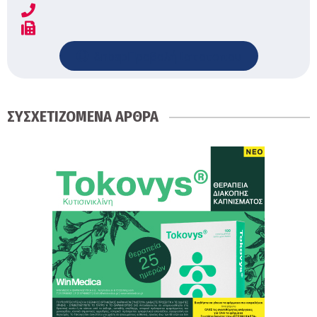
&nbspΠροβολή Ιστοτοπου
ΣΥΣΧΕΤΙΖΟΜΕΝΑ ΑΡΘΡΑ