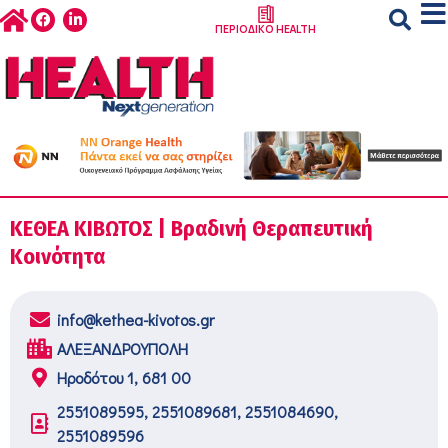
ΠΕΡΙΟΔΙΚΟ HEALTH
ΚΕΘΕΑ ΚΙΒΩΤΟΣ | Βραδινή Θεραπευτική
Κοινότητα
info@kethea-kivotos.gr
ΑΛΕΞΑΝΔΡΟΥΠΟΛΗ
Ηροδότου 1, 681 00
2551089595, 2551089681, 2551084690,
2551089596