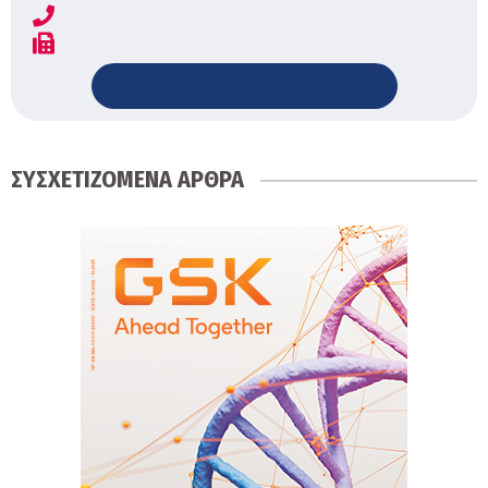
&nbspΠροβολή Ιστοτοπου
ΣΥΣΧΕΤΙΖΟΜΕΝΑ ΑΡΘΡΑ