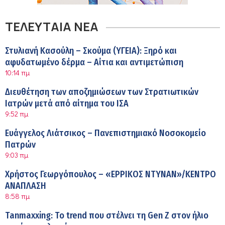
ΤΕΛΕΥΤΑΙΑ ΝΕΑ
Στυλιανή Κασούλη – Σκούμα (ΥΓΕΙΑ): Ξηρό και
αφυδατωμένο δέρμα – Αίτια και αντιμετώπιση
10:14 πμ
Διευθέτηση των αποζημιώσεων των Στρατιωτικών
Ιατρών μετά από αίτημα του ΙΣΑ
9:52 πμ
Ευάγγελος Λιάτσικος – Πανεπιστημιακό Νοσοκομείο
Πατρών
9:03 πμ
Χρήστος Γεωργόπουλος – «ΕΡΡΙΚΟΣ ΝΤΥΝΑΝ»/ΚΕΝΤΡΟ
ΑΝΑΠΛΑΣΗ
8:58 πμ
Tanmaxxing: To trend που στέλνει τη Gen Z στον ήλιο