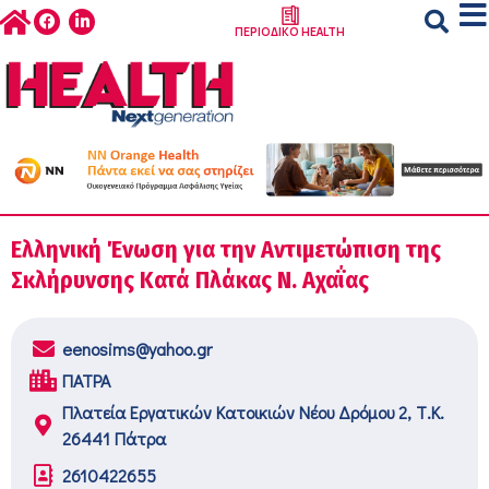
ΠΕΡΙΟΔΙΚΟ HEALTH
Ελληνική Ένωση για την Αντιμετώπιση της
Σκλήρυνσης Κατά Πλάκας Ν. Αχαΐας
eenosims@yahoo.gr
ΠΑΤΡΑ
Πλατεία Εργατικών Κατοικιών Νέου Δρόμου 2, Τ.Κ.
26441 Πάτρα
2610422655