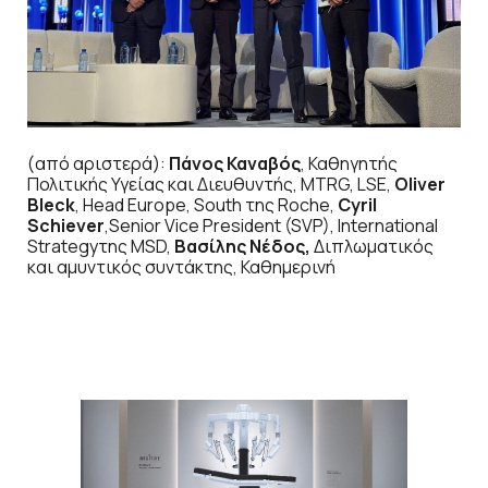
(από αριστερά):
Πάνος Καναβός
, Καθηγητής
Πολιτικής Υγείας και Διευθυντής, MTRG, LSE,
Oliver
Bleck
, Head Europe, South της Roche,
Cyril
Schiever
,Senior Vice President (SVP), International
Strategyτης MSD,
Βασίλης Νέδος,
Διπλωματικός
και αμυντικός συντάκτης, Καθημερινή