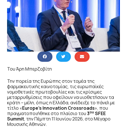
Του Άρη Μπερζοβίτη
Την πορεία της Ευρώπης στον τομέα της
φαρμακευτικής καινοτομίας, τις ευρωπαϊκές
νομοθετικές πρωτοβουλίες και τις κρίσιμες
μεταρρυθμίσεις που οφείλουν να υιοθετήσουν τα
κράτη – μέλη, όπως η Ελλάδα, ανέδειξε το πάνελ με
τίτλο «
Europe’s Innovation Crossroads
», που
ου
πραγματοποιήθηκε στο πλαίσιο του
3
SFEE
Summit
, την Πέμπτη 11 Ιουνίου 2026, στο Μέγαρο
Μουσικής Αθηνών.