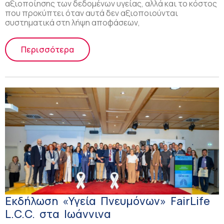
αξιοποίησης των δεδομένων υγείας, αλλά και το κόστος
που προκύπτει όταν αυτά δεν αξιοποιούνται
συστηματικά στη λήψη αποφάσεων,
Περισσότερα
Εκδήλωση «Υγεία Πνευμόνων» FairLife
L.C.C. στα Ιωάννινα