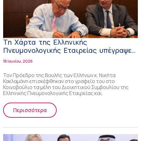
Τη Χάρτα της Ελληνικής
Πνευμονολογικής Εταιρείας υπέγραψε
ο Πρόεδρος της Βουλής
18 Ιουνίου, 2026
Τον Πρόεδρο της Βουλής των Ελλήνων κ. Νικήτα
Κακλαμάνη επισκέφθηκαν στο γραφείο του στο
Κοινοβούλιο τα μέλη του Διοικητικού Συμβουλίου της
Ελληνικής Πνευμονολογικής Εταιρείας και
Περισσότερα