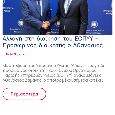
Αλλαγή στη διοίκηση του ΕΟΠΥΥ –
Προσωρινός διοικητής ο Αθανάσιος
Ζαμάνης
18 Ιουνίου, 2026
Με απόφαση του Υπουργού Υγείας, ‘Αδωνι Γεωργιάδη,
προσωρινός διοικητής του Εθνικού Οργανισμού
Παροχής Υπηρεσιών Υγείας (ΕΟΠΥΥ) αναλαμβάνει ο
Αθανάσιος Ζαμάνης, ο οποίος μέχρι σήμερα κατέχει
Περισσότερα