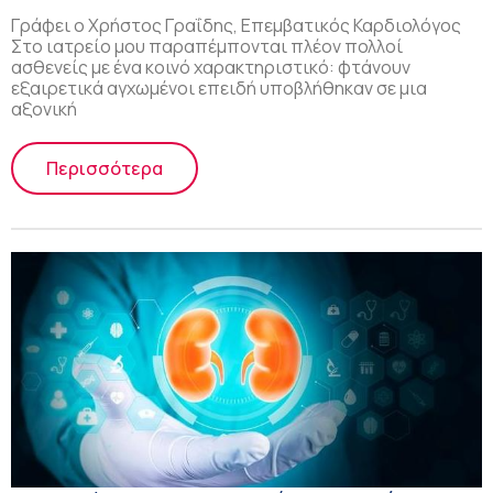
Γράφει ο Χρήστος Γραΐδης, Επεμβατικός Καρδιολόγος
Στο ιατρείο μου παραπέμπονται πλέον πολλοί
ασθενείς με ένα κοινό χαρακτηριστικό: φτάνουν
εξαιρετικά αγχωμένοι επειδή υποβλήθηκαν σε μια
αξονική
Περισσότερα