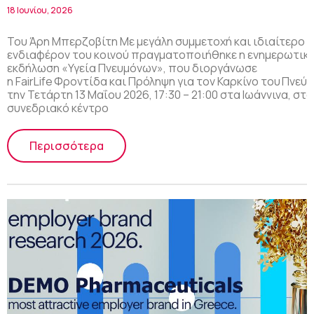
18 Ιουνίου, 2026
Του Άρη Μπερζοβίτη Με μεγάλη συμμετοχή και ιδιαίτερο
ενδιαφέρον του κοινού πραγματοποιήθηκε η ενημερωτικ
εκδήλωση «Υγεία Πνευμόνων», που διοργάνωσε
η FairLife Φροντίδα και Πρόληψη για τον Καρκίνο του Πνεύ
την Τετάρτη 13 Μαΐου 2026, 17:30 – 21:00 στα Ιωάννινα, στο
συνεδριακό κέντρο
Περισσότερα