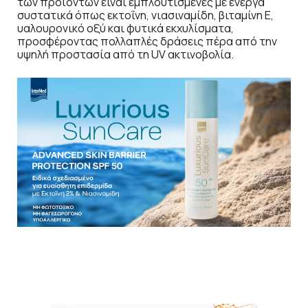
των προϊόντων είναι εμπλουτισμένες με ενεργά
συστατικά όπως εκτοΐνη, νιασιναμίδη, βιταμίνη Ε,
υαλουρονικό οξύ και φυτικά εκχυλίσματα,
προσφέροντας πολλαπλές δράσεις πέρα από την
υψηλή προστασία από τη UV ακτινοβολία.