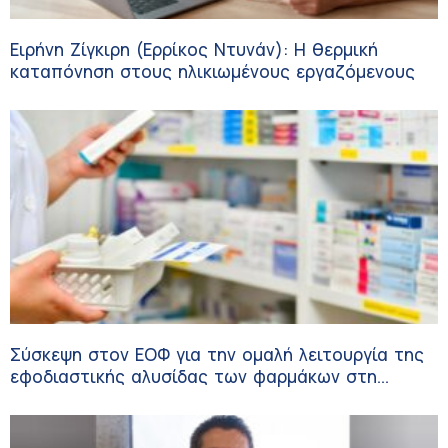
Ειρήνη Ζίγκιρη (Ερρίκος Ντυνάν): H θερμική
καταπόνηση στους ηλικιωμένους εργαζόμενους
Σύσκεψη στον ΕΟΦ για την ομαλή λειτουργία της
εφοδιαστικής αλυσίδας των φαρμάκων στη
διάρκεια του καλοκαιριού