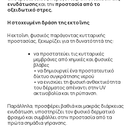
ενυδάτωσης
και την
προστασία από το
οξειδωτικό στρες.
Η στοχευμένη δράση της εκτοΐνης
Η εκτοΐνη, φυσικός παράγοντας κυτταρικής
προστασίας, ξεχωρίζει για τη δυνατότητά της:
να προστατεύει τις κυτταρικές
μεμβράνες από χημικές και φυσικές
βλάβες
• να δημιουργεί ένα προστατευτικό
δίκτυο συγκράτησης νερού
• να ενισχύει τη φυσική ανθεκτικότητα
του δέρματος απέναντι στην UV
ακτινοβολία και τη ρύπανση.
Παράλληλα, προσφέρει βαθιά και μακράς διάρκειας
ενυδάτωση, υποστηρίζει τον φυσικό δερματικό
φραγμό και συμβάλλει στην προστασία από τα
πρώτα σημάδια γήρανσης.