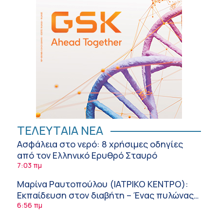
ΤΕΛΕΥΤΑΙΑ ΝΕΑ
Ασφάλεια στο νερό: 8 χρήσιμες οδηγίες
από τον Ελληνικό Ερυθρό Σταυρό
7:03 πμ
Μαρίνα Ραυτοπούλου (ΙΑΤΡΙΚΟ ΚΕΝΤΡΟ):
Εκπαίδευση στον διαβήτη – Ένας πυλώνας
της σύγχρονης φροντίδας
6:56 πμ