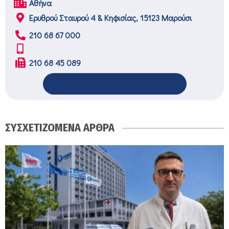
Αθήνα
Ερυθρού Σταυρού 4 & Κηφισίας, 15123 Μαρούσι
210 68 67 000
210 68 45 089
&nbspΠροβολή Ιστοτοπου
ΣΥΣΧΕΤΙΖΟΜΕΝΑ ΑΡΘΡΑ