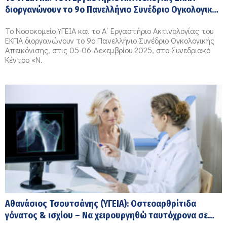
διοργανώνουν το 9ο Πανελλήνιο Συνέδριο Ογκολογικής
Απεικόνισης
Το Νοσοκομείο ΥΓΕΙΑ και το Α΄ Εργαστήριο Ακτινολογίας του
ΕΚΠΑ διοργανώνουν το 9ο Πανελλήνιο Συνέδριο Ογκολογικής
Απεικόνισης, στις 05-06 Δεκεμβρίου 2025, στο Συνεδριακό
Κέντρο «Ν.
Αθανάσιος Τσουτσάνης (ΥΓΕΙΑ): Οστεοαρθρίτιδα
γόνατος & ισχίου – Να χειρουργηθώ ταυτόχρονα σε