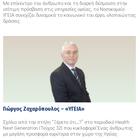
Με επίκεντρο τον άνθρωπο και τη διαρκή δέσμευση στην
ισότιμη πρόσβαση στις υπηρεσίες υγείας, το Νοσοκομείο
ΥΓΕΙΑ συνεχίζει δυναμικά το κοινωνικό του έργο, υλοποιώντας
δράσεις
Γιώργος Ζαχαρόπουλος – «ΥΓΕΙΑ»
Σχόλιο από την στήλη “Ξέρετε ότι…?” στο περιοδικό Health
Next Generation (Τεύχος 32) που κυκλοφορεί Ένας άνθρωπος
με μεγάλη προσφορά ευρύτερα στον χώρο της Υγείας