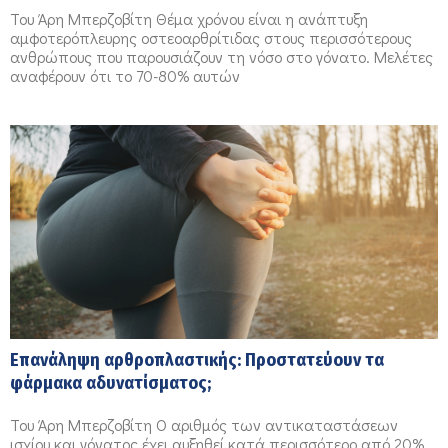
δύο αρθρώσεις;
Του Άρη Μπερζοβίτη Θέμα χρόνου είναι η ανάπτυξη
αμφοτερόπλευρης οστεοαρθρίτιδας στους περισσότερους
ανθρώπους που παρουσιάζουν τη νόσο στο γόνατο. Μελέτες
αναφέρουν ότι το 70-80% αυτών
Επανάληψη αρθροπλαστικής: Προστατεύουν τα
φάρμακα αδυνατίσματος;
Του Άρη Μπερζοβίτη Ο αριθμός των αντικαταστάσεων
ισχίου και γόνατος έχει αυξηθεί κατά περισσότερο από 20%