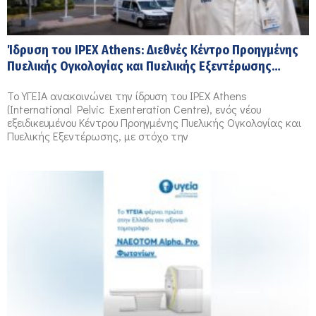
Ίδρυση του IPEX Athens: Διεθνές Κέντρο Προηγμένης
Πυελικής Ογκολογίας και Πυελικής Εξεντέρωσης
(International Pelvic Exenteration Centre) στο ΥΓΕΙΑ
Το ΥΓΕΙΑ ανακοινώνει την ίδρυση του IPEX Athens
(International Pelvic Exenteration Centre), ενός νέου
εξειδικευμένου Κέντρου Προηγμένης Πυελικής Ογκολογίας και
Πυελικής Εξεντέρωσης, με στόχο την