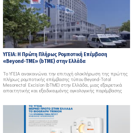
ΥΓΕΙΑ: Η Πρώτη Πλήρως Ρομποτική Επέμβαση
«Beyond-TME» (bTME) στην Ελλάδα
Το ΥΓΕΙΑ ανακοινώνει την επιτυχή ολοκλήρωση της πρώτης
πλήρως ρομποτικής επέμβασης τύπου Beyond-Total
Mesorectal Excision (bTME) στην Ελλάδα, μιας εξαιρετικά
απαιτητικής και εξειδικευμένης ογκολογικής παρέμβασης