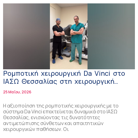
Ρομποτική χειρουργική Da Vinci στο
ΙΑΣΩ Θεσσαλίας στη χειρουργική
ήπατος, χοληφόρων, παγκρέατος και
25 Μαΐου, 2026
ανώτερου πεπτικού
Η αξιοποίηση της ρομποτικής χειρουργικής με το
σύστημα Da Vinci επεκτείνεται δυναμικά στο ΙΑΣΩ
Θεσσαλίας, ενισχύοντας τις δυνατότητες
αντιμετώπισης σύνθετων και απαιτητικών
χειρουργικών παθήσεων. Οι