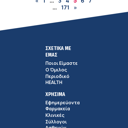
«
1
3
4
6
7
…
5
171
»
…
ΣΧΕΤΙΚΑ ΜΕ
ΕΜΑΣ
Ποιοι Είμαστε
Ο Όμιλος
Περιοδικό
HEALTH
ΧΡΗΣΙΜΑ
Εφημερεύοντα
Φαρμακεία
Κλινικές
Σύλλογοι
Ασθενών