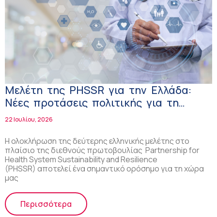
Μελέτη της PHSSR για την Ελλάδα:
Νέες προτάσεις πολιτικής για τη
διαχείριση της χρόνιας νοσηρότητας
22 Ιουλίου, 2026
Η ολοκλήρωση της δεύτερης ελληνικής μελέτης στο
πλαίσιο της διεθνούς πρωτοβουλίας Partnership for
Health System Sustainability and Resilience
(PHSSR) αποτελεί ένα σημαντικό ορόσημο για τη χώρα
μας
Περισσότερα