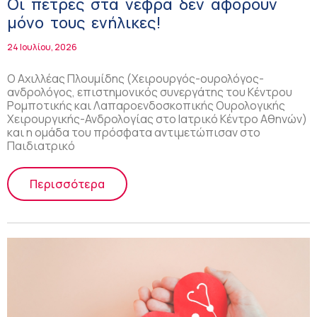
Οι πέτρες στα νεφρά δεν αφορούν
μόνο τους ενήλικες!
24 Ιουλίου, 2026
Ο Αχιλλέας Πλουμίδης (Χειρουργός-ουρολόγος-
ανδρολόγος, επιστημονικός συνεργάτης του Κέντρου
Ρομποτικής και Λαπαροενδοσκοπικής Ουρολογικής
Χειρουργικής-Ανδρολογίας στο Ιατρικό Κέντρο Αθηνών)
και η ομάδα του πρόσφατα αντιμετώπισαν στο
Παιδιατρικό
Περισσότερα