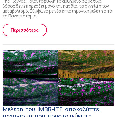
Της Γιάννας Τριανταφύλλη Το αυξημένο σωματικό
βάρος δεν επηρεάζει μόνο την καρδιά, τα αγγεία ή τον
μεταβολισμό. Σύμφωνα με νέα επιστημονική μελέτη από
το Πανεπιστήμιο
Περισσότερα
Μελέτη του ΙΜΒΒ-ΙΤΕ αποκαλύπτει
μηχανισμό που προστατεύει το