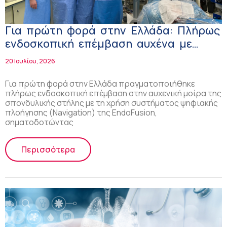
Για πρώτη φορά στην Ελλάδα: Πλήρως
ενδοσκοπική επέμβαση αυχένα με
ψηφιακή πλοήγηση
20 Ιουλίου, 2026
Για πρώτη φορά στην Ελλάδα πραγματοποιήθηκε
πλήρως ενδοσκοπική επέμβαση στην αυχενική μοίρα της
σπονδυλικής στήλης με τη χρήση συστήματος ψηφιακής
πλοήγησης (Navigation) της EndoFusion,
σηματοδοτώντας
Περισσότερα