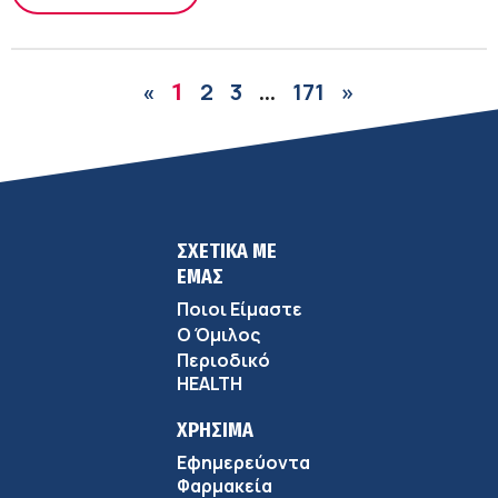
2
3
171
»
«
1
…
ΣΧΕΤΙΚΑ ΜΕ
ΕΜΑΣ
Ποιοι Είμαστε
Ο Όμιλος
Περιοδικό
HEALTH
ΧΡΗΣΙΜΑ
Εφημερεύοντα
Φαρμακεία