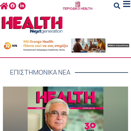
ΠΕΡΙΟΔΙΚΟ HEALTH
ΕΠΙΣΤΗΜΟΝΙΚΑ ΝΕΑ