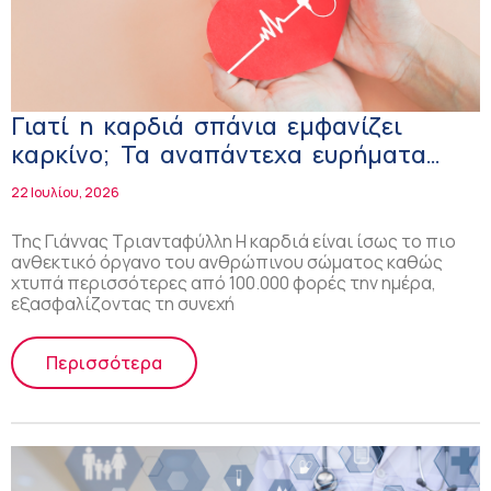
Γιατί η καρδιά σπάνια εμφανίζει
καρκίνο; Τα αναπάντεχα ευρήματα
μελέτης
22 Ιουλίου, 2026
Της Γιάννας Τριανταφύλλη Η καρδιά είναι ίσως το πιο
ανθεκτικό όργανο του ανθρώπινου σώματος καθώς
χτυπά περισσότερες από 100.000 φορές την ημέρα,
εξασφαλίζοντας τη συνεχή
Περισσότερα