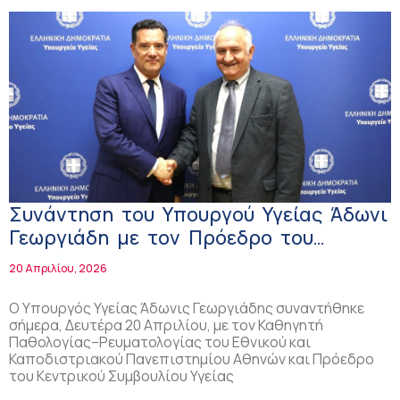
Συνάντηση του Υπουργού Υγείας Άδωνι
Γεωργιάδη με τον Πρόεδρο του
Κεντρικού Συμβουλίου Υγείας (ΚΕΣΥ)
20 Απριλίου, 2026
Ο Υπουργός Υγείας Άδωνις Γεωργιάδης συναντήθηκε
σήμερα, Δευτέρα 20 Απριλίου, με τον Καθηγητή
Παθολογίας–Ρευματολογίας του Εθνικού και
Καποδιστριακού Πανεπιστημίου Αθηνών και Πρόεδρο
του Κεντρικού Συμβουλίου Υγείας