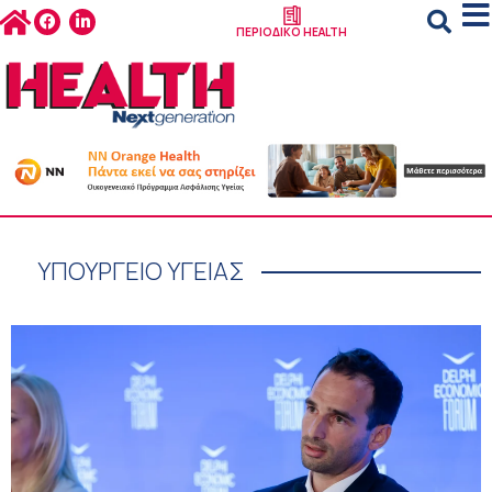
ΠΕΡΙΟΔΙΚΟ HEALTH
ΥΠΟΥΡΓΕΙΟ ΥΓΕΙΑΣ