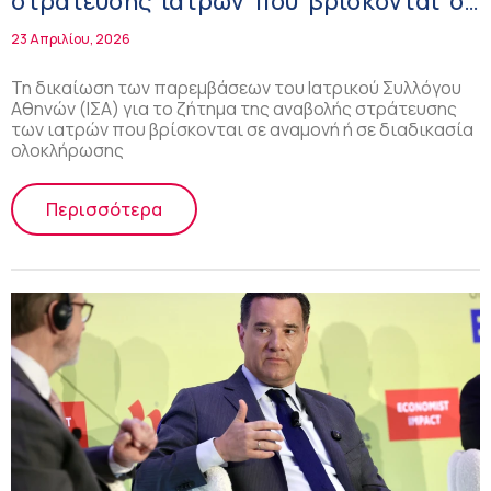
στράτευσης ιατρών που βρίσκονται σε
αναμονή ειδικότητας
23 Απριλίου, 2026
Τη δικαίωση των παρεμβάσεων του Ιατρικού Συλλόγου
Αθηνών (ΙΣΑ) για το ζήτημα της αναβολής στράτευσης
των ιατρών που βρίσκονται σε αναμονή ή σε διαδικασία
ολοκλήρωσης
Περισσότερα