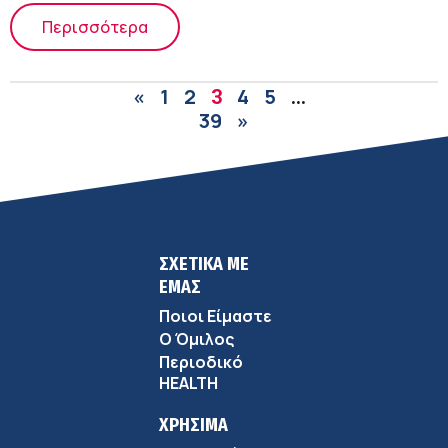
Περισσότερα
«
1
2
4
5
3
…
39
»
ΣΧΕΤΙΚΑ ΜΕ
ΕΜΑΣ
Ποιοι Είμαστε
Ο Όμιλος
Περιοδικό
HEALTH
ΧΡΗΣΙΜΑ