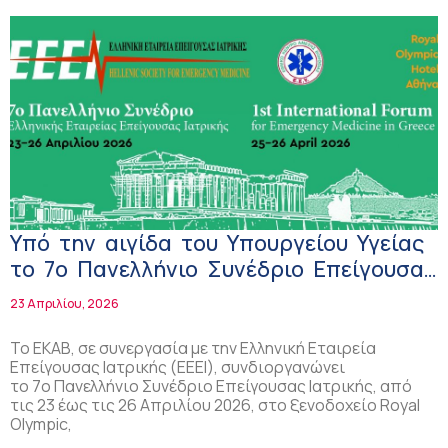
Υπό την αιγίδα του Υπουργείου Υγείας
το 7o Πανελλήνιο Συνέδριο Επείγουσας
Ιατρικής
23 Απριλίου, 2026
Το ΕΚΑΒ, σε συνεργασία με την Ελληνική Εταιρεία
Επείγουσας Ιατρικής (ΕΕΕΙ), συνδιοργανώνει
το 7o Πανελλήνιο Συνέδριο Επείγουσας Ιατρικής, από
τις 23 έως τις 26 Απριλίου 2026, στο ξενοδοχείο Royal
Olympic,