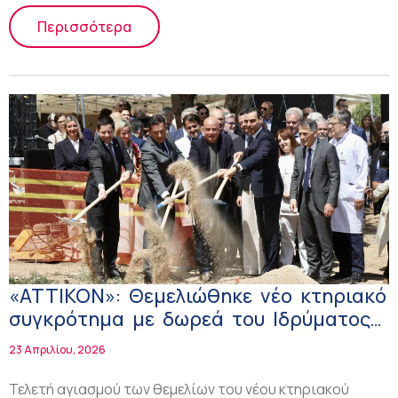
Περισσότερα
«ΑΤΤΙΚΟΝ»: Θεμελιώθηκε νέο κτηριακό
συγκρότημα με δωρεά του Ιδρύματος
Σταύρος Νιάρχος
23 Απριλίου, 2026
Τελετή αγιασμού των θεμελίων του νέου κτηριακού