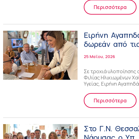
Περισσότερα
Ειρήνη Αγαπηδά
δωρεάν από τις
25 Μαΐου, 2026
Σε τροχιά υλοποίησης ο
Φιλίας Ηλικιωμένων Χ
Υγείας, Ειρήνη Αγαπηδάκ
Περισσότερα
Στο Γ.Ν. Θεσσα
Νάουσας ο Υπ. Υγείας Άδωνις Γε