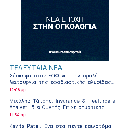
ΤΕΛΕΥΤΑΙΑ ΝΕΑ
Σύσκεψη στον ΕΟΦ για την ομαλή
λειτουργία της εφοδιαστικής αλυσίδας
των φαρμάκων στη διάρκεια του
12:08 μμ
καλοκαιριού
Μιχάλης Τάτσης, Insurance & Healthcare
Analyst, διευθυντής Επιχειρηματικής
Ανάπτυξης Ομίλου HHG
11:54 πμ
Kavita Patel: Ένα στα πέντε καινοτόμα