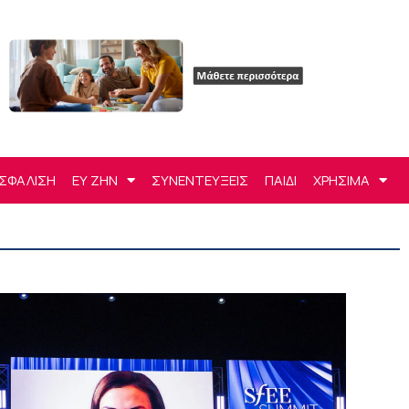
ΣΦΑΛΙΣΗ
ΕΥ ΖΗΝ
ΣΥΝΕΝΤΕΥΞΕΙΣ
ΠΑΙΔΙ
ΧΡΗΣΙΜΑ