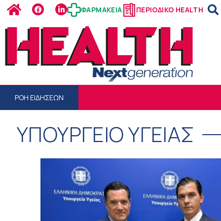
ΦΑΡΜΑΚΕΙΑ
ΠΕΡΙΟΔΙΚΟ HEALTH
ΡΟΗ ΕΙΔΗΣΕΩΝ
ΥΠΟΥΡΓΕΙΟ ΥΓΕΙΑΣ