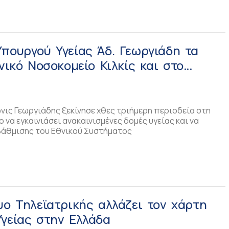
πουργού Υγείας Άδ. Γεωργιάδη τα
ενικό Νοσοκομείο Κιλκίς και στο
 Θέρμης
νις Γεωργιάδης ξεκίνησε χθες τριήμερη περιοδεία στη
ο να εγκαινιάσει ανακαινισμένες δομές υγείας και να
βάθμισης του Εθνικού Συστήματος
υο Τηλεϊατρικής αλλάζει τον χάρτη
γείας στην Ελλάδα