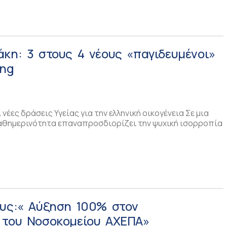
́κη: 3 στους 4 νέους «παγιδευμένοι»
ing
 νέες δράσεις Υγείας για την ελληνική οικογένεια Σε μια
αθημερινότητα επαναπροσδιορίζει την ψυχική ισορροπία
ους:« Αύξηση 100% στον
 του Νοσοκομείου ΑΧΕΠΑ»