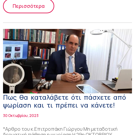
Περισσότερα
Πως θα καταλάβετε ότι πάσχετε από
ψωρίαση και τι πρέπει να κάνετε!
30 Οκτωβρίου, 2023
*Αρθρο του κ.Επιτροπάκη Γιώργου Μη μεταδοτική
δερματική πάθηση η ψωρίαση Η 29η ΟΚΤΩΒΡΙΟΥ