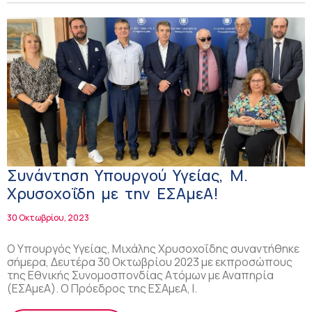
Συνάντηση Υπουργού Υγείας, Μ.
Χρυσοχοΐδη με την ΕΣΑμεΑ!
30 Οκτωβρίου, 2023
Ο Υπουργός Υγείας, Μιχάλης Χρυσοχοΐδης συναντήθηκε
σήμερα, Δευτέρα 30 Οκτωβρίου 2023 με εκπροσώπους
της Εθνικής Συνομοσπονδίας Ατόμων με Αναπηρία
(ΕΣΑμεΑ). Ο Πρόεδρος της ΕΣΑμεΑ, Ι.