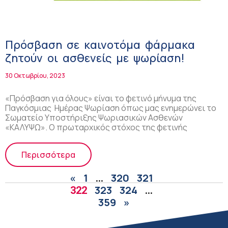
Πρόσβαση σε καινοτόμα φάρμακα
ζητούν οι ασθενείς με ψωρίαση!
30 Οκτωβρίου, 2023
«Πρόσβαση για όλους» είναι το φετινό μήνυμα της
Παγκόσμιας Ημέρας Ψωρίαση όπως μας ενημερώνει το
Σωματείο Υποστήριξης Ψωριασικών Ασθενών
«ΚΑΛΥΨΩ». Ο πρωταρχικός στόχος της φετινής
Περισσότερα
«
1
320
321
…
323
324
322
…
359
»