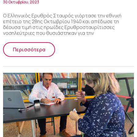
30 Οκτωβρίου, 2023
Ο Ελληνικός Ερυθρός Σταυρός γιόρτασε την εθνική
επέτειο της 28ης Οκτωβρίου 1940 και απέδωσε τη
δέουσα τιμή στις ηρωίδες Ερυθροσταυρίτισσες
νοσηλεύτριες που θυσιάστηκαν για την
Περισσότερα