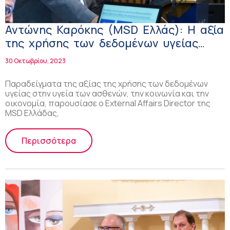
Αντώνης Καρόκης (MSD Ελλάς): Η αξία
της χρήσης των δεδομένων υγείας
στην υγεία των ασθενών, την κοινωνία
30 Οκτωβρίου, 2023
και την οικονομία!
Παραδείγματα της αξίας της χρήσης των δεδομένων
υγείας στην υγεία των ασθενών, την κοινωνία και την
οικονομία, παρουσίασε ο External Affairs Director της
MSD Ελλάδας,
Περισσότερα