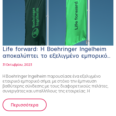
Life forward: Η Boehringer Ingelheim
αποκαλύπτει το εξελιγμένο εμπορικό
σήμα της!
31 Οκτωβρίου, 2023
Η Boehringer Ingelheim παρουσίασε ένα εξελιγμένο
εταιρικό εμπορικό σήμα, με στόχο την έμπνευση
βαθύτερης σύνδεσης με τους διαφορετικούς πελάτες,
συνεργάτες και υπαλλήλους της εταιρείας. Η
Περισσότερα