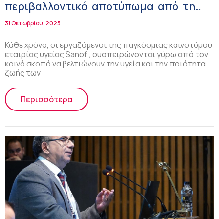
περιβαλλοντικό αποτύπωμα από τη
Sanofi Ελλάδας!
31 Οκτωβρίου, 2023
Κάθε χρόνο, οι εργαζόμενοι της παγκόσμιας καινοτόμου
εταιρίας υγείας Sanofi, συσπειρώνονται γύρω από τον
κοινό σκοπό να βελτιώνουν την υγεία και την ποιότητα
ζωής των
Περισσότερα