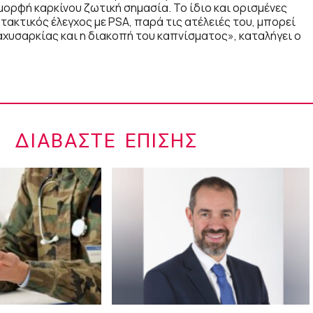
 μορφή καρκίνου ζωτική σημασία. Το ίδιο και ορισμένες
ακτικός έλεγχος με PSA, παρά τις ατέλειές του, μπορεί
παχυσαρκίας και η διακοπή του καπνίσματος», καταλήγει ο
ΔΙΑΒΆΣΤΕ ΕΠΊΣΗΣ