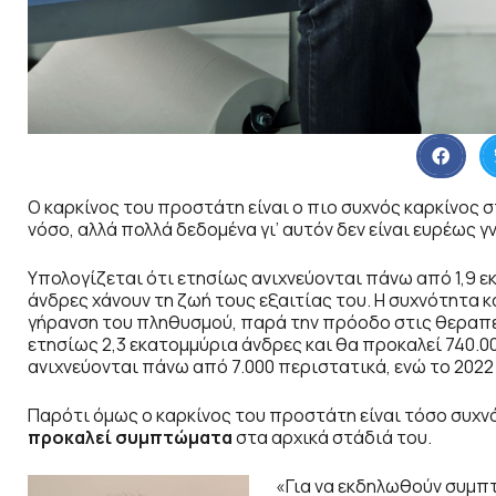
Ο καρκίνος του προστάτη είναι ο πιο συχνός καρκίνος 
νόσο, αλλά πολλά δεδομένα γι’ αυτόν δεν είναι ευρέως γ
Υπολογίζεται ότι ετησίως ανιχνεύονται πάνω από 1,9 ε
άνδρες χάνουν τη ζωή τους εξαιτίας του. Η συχνότητα κ
γήρανση του πληθυσμού, παρά την πρόοδο στις θεραπεί
ετησίως 2,3 εκατομμύρια άνδρες και θα προκαλεί 740.0
ανιχνεύονται πάνω από 7.000 περιστατικά, ενώ το 2022
Παρότι όμως ο καρκίνος του προστάτη είναι τόσο συχν
προκαλεί συμπτώματα
στα αρχικά στάδιά του.
«Για να εκδηλωθούν συμπ