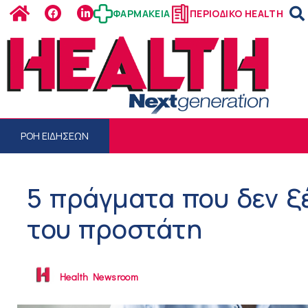
ΦΑΡΜΑΚΕΙΑ
ΠΕΡΙΟΔΙΚΟ HEALTH
ΡΟΗ ΕΙΔΗΣΕΩΝ
5 πράγματα που δεν ξέ
του προστάτη
Health Newsroom