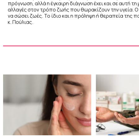
πρόγνωση, αλλά η έγκαιρη διάγνωση έχει και σε αυτή τη
αλλαγές στον τρόπο ζωής που θωρακίζουν την υγεία. Ο τ
να σώσει ζωές. Το ίδιο και η πρόληψη ή θεραπεία της 
κ. Πούλιας.