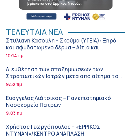
ΤΕΛΕΥΤΑΙΑ ΝΕΑ
Στυλιανή Κασούλη – Σκούμα (ΥΓΕΙΑ): Ξηρό
και αφυδατωμένο δέρμα – Αίτια και
αντιμετώπιση
10:14 πμ
Διευθέτηση των αποζημιώσεων των
Στρατιωτικών Ιατρών μετά από αίτημα του
ΙΣΑ
9:52 πμ
Ευάγγελος Λιάτσικος – Πανεπιστημιακό
Νοσοκομείο Πατρών
9:03 πμ
Χρήστος Γεωργόπουλος – «ΕΡΡΙΚΟΣ
ΝΤΥΝΑΝ»/ΚΕΝΤΡΟ ΑΝΑΠΛΑΣΗ