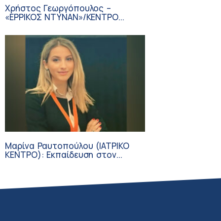
Χρήστος Γεωργόπουλος –
«ΕΡΡΙΚΟΣ ΝΤΥΝΑΝ»/ΚΕΝΤΡΟ
ΑΝΑΠΛΑΣΗ
Μαρίνα Ραυτοπούλου (ΙΑΤΡΙΚΟ
ΚΕΝΤΡΟ): Εκπαίδευση στον
διαβήτη – Ένας πυλώνας της
σύγχρονης φροντίδας