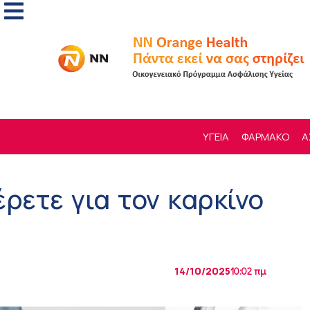
ΥΓΕΙΑ
ΦΑΡΜΑΚΟ
Α
ρετε για τον καρκίνο
14/10/2025
10:02 πμ