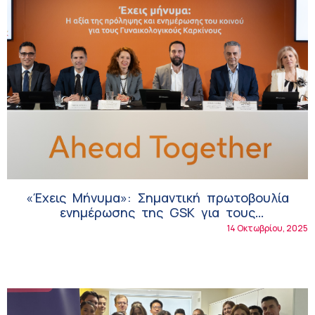
«Έχεις Μήνυμα»: Σημαντική πρωτοβουλία
ενημέρωσης της GSK για τους
γυναικολογικούς καρκίνους!
14 Οκτωβρίου, 2025