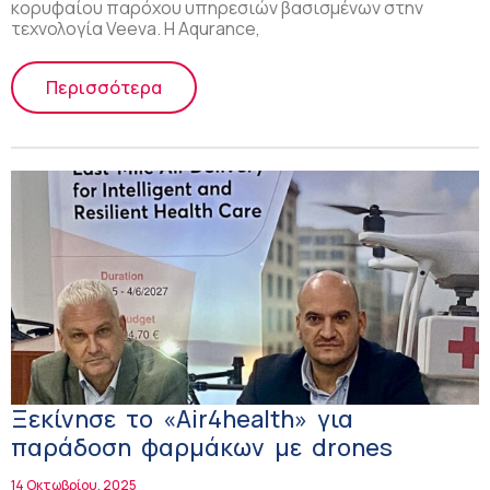
κορυφαίου παρόχου υπηρεσιών βασισμένων στην
τεχνολογία Veeva. Η Aqurance,
Περισσότερα
Ξεκίνησε το «Air4health» για
παράδοση φαρμάκων με drones
14 Οκτωβρίου, 2025