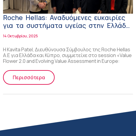
Roche Hellas: Αναδυόμενες ευκαιρίες
για τα συστήματα υγείας στην Ελλάδα
και την Ευρώπη
14 Οκτωβρίου, 2025
H Kavita Patel, Διευθύνουσα Σύμβουλος της Roche Hellas
Α.Ε για Ελλάδα και Κύπρο, συμμετείχε στο session «Value
Flower 2.0 and Evolving Value Assessment in Europe:
Περισσότερα