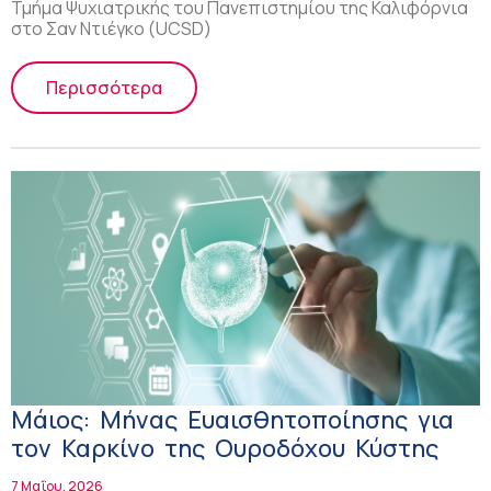
Τμήμα Ψυχιατρικής του Πανεπιστημίου της Καλιφόρνια
στο Σαν Ντιέγκο (UCSD)
Περισσότερα
Μάιος: Μήνας Ευαισθητοποίησης για
τον Καρκίνο της Ουροδόχου Κύστης
7 Μαΐου, 2026