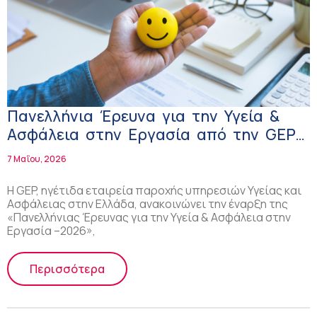
Πανελλήνια Έρευνα για την Υγεία &
Ασφάλεια στην Εργασία από την GEP
και το ΔΠΘ
7 Μαΐου, 2026
Η GEP, ηγέτιδα εταιρεία παροχής υπηρεσιών Υγείας και
Ασφάλειας στην Ελλάδα, ανακοινώνει την έναρξη της
«Πανελλήνιας Έρευνας για την Υγεία & Ασφάλεια στην
Εργασία –2026»,
Περισσότερα