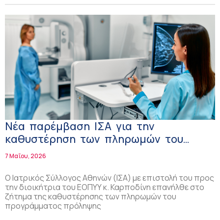
Νέα παρέμβαση ΙΣΑ για την
καθυστέρηση των πληρωμών του
προγράμματος πρόληψης «Δοξιάδη»
7 Μαΐου, 2026
Ο Ιατρικός Σύλλογος Αθηνών (ΙΣΑ) με επιστολή του προς
την διοικήτρια του ΕΟΠΥΥ κ. Καρποδίνη επανήλθε στο
ζήτημα της καθυστέρησης των πληρωμών του
προγράμματος πρόληψης