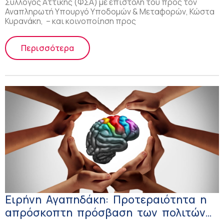
Σύλλογος Αττικής (ΦΣΑ) με επιστολή του προς τον
Αναπληρωτή Υπουργό Υποδομών & Μεταφορών, Κώστα
Κυρανάκη, – και κοινοποίηση προς
Περισσότερα
Ειρήνη Αγαπηδάκη: Προτεραιότητα η
απρόσκοπτη πρόσβαση των πολιτών