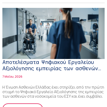
Αποτελέσματα Ψηφιακού Εργαλείου
Αξιολόγησης εμπειρίας των ασθενών
στα νοσοκομεία ΕΣΥ – Οι θέσεις της
7 Μαΐου, 2026
Ένωσης Ασθενών Ελλάδας
Η Ένωση Ασθενών Ελλάδας έχει στηρίξει από την πρώτη
στιγμή το Ψηφιακό Εργαλείο Αξιολόγησης της εμπειρίας
των ασθενών στα νοσοκομεία του ΕΣΥ και έχει συμβάλει