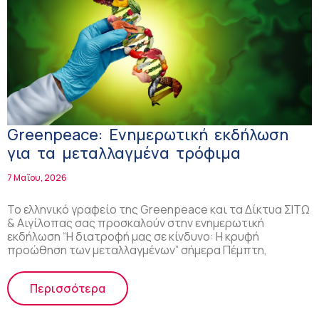
Greenpeace: Ενημερωτική εκδήλωση
για τα μεταλλαγμένα τρόφιμα
7 Μαΐου, 2026
Το ελληνικό γραφείο της Greenpeace και τα Δίκτυα ΣΙΤΩ
& Αιγίλοπας σας προσκαλούν στην ενημερωτική
εκδήλωση “Η διατροφή μας σε κίνδυνο: Η κρυφή
προώθηση των μεταλλαγμένων” σήμερα Πέμπτη,
Περισσότερα