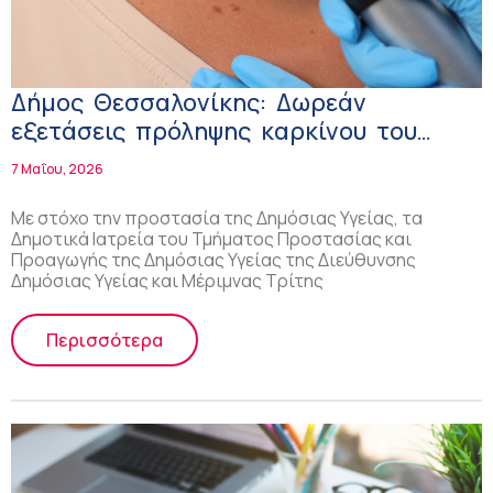
Δήμος Θεσσαλονίκης: Δωρεάν
εξετάσεις πρόληψης καρκίνου του
δέρματος
7 Μαΐου, 2026
Με στόχο την προστασία της Δημόσιας Υγείας, τα
Δημοτικά Ιατρεία του Τμήματος Προστασίας και
Προαγωγής της Δημόσιας Υγείας της Διεύθυνσης
Δημόσιας Υγείας και Μέριμνας Τρίτης
Περισσότερα