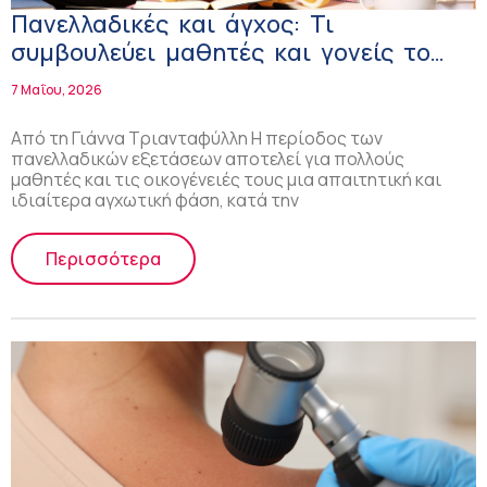
Πανελλαδικές και άγχος: Τι
συμβουλεύει μαθητές και γονείς το
«Μαζί για το Παιδί»
7 Μαΐου, 2026
Από τη Γιάννα Τριανταφύλλη Η περίοδος των
πανελλαδικών εξετάσεων αποτελεί για πολλούς
μαθητές και τις οικογένειές τους μια απαιτητική και
ιδιαίτερα αγχωτική φάση, κατά την
Περισσότερα