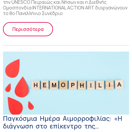
την UNESCO Πειραιώς και Νήσων και η Διεθνής
Ομοσπονδία INTERNATIONAL ACTION ART διοργανώνουν
το 8ο Πανελλήνιο Συνέδριο
Περισσότερα
Παγκόσμια Ημέρα Αιμορροφιλίας: «Η
διάγνωση στο επίκεντρο της