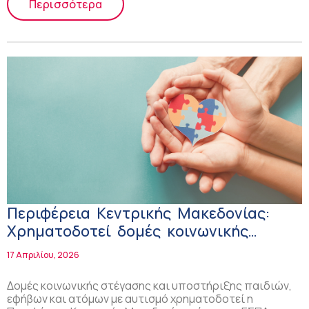
Περισσότερα
Περιφέρεια Κεντρικής Μακεδονίας:
Χρηματοδοτεί δομές κοινωνικής
στέγασης και υποστήριξης παιδιών,
17 Απριλίου, 2026
εφήβων και ατόμων με αυτισμό
Δομές κοινωνικής στέγασης και υποστήριξης παιδιών,
εφήβων και ατόμων με αυτισμό χρηματοδοτεί η