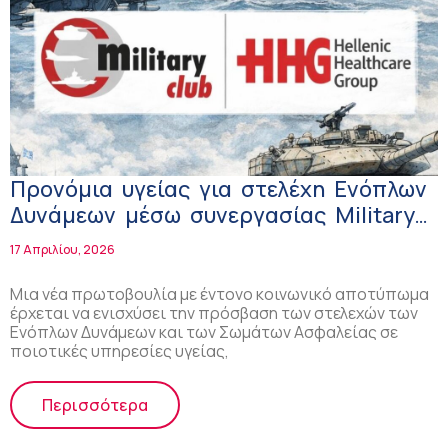
Προνόμια υγείας για στελέχη Ενόπλων
Δυνάμεων μέσω συνεργασίας Military
Club – HHG
17 Απριλίου, 2026
Μια νέα πρωτοβουλία με έντονο κοινωνικό αποτύπωμα
έρχεται να ενισχύσει την πρόσβαση των στελεχών των
Ενόπλων Δυνάμεων και των Σωμάτων Ασφαλείας σε
ποιοτικές υπηρεσίες υγείας,
Περισσότερα