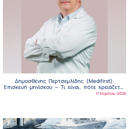
Δημοσθένης Περτσεμλίδης (Medifirst):
Επισκευή μηνίσκου – Τι είναι, πότε χρειάζεται
και τι να περιμένετε
17 Απριλίου, 2026