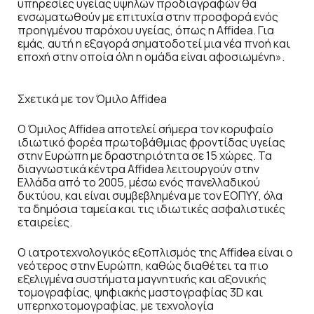
υπηρεσίες υγείας υψηλών προδιαγραφών θα
ενσωματωθούν με επιτυχία στην προσφορά ενός
προηγμένου παρόχου υγείας, όπως η Affidea. Για
εμάς, αυτή η εξαγορά σηματοδοτεί μια νέα πνοή και
εποχή στην οποία όλη η ομάδα είναι αφοσιωμένη».
Σχετικά με τον Όμιλο Affidea
Ο Όμιλος Affidea αποτελεί σήμερα τον κορυφαίο
ιδιωτικό φορέα πρωτοβάθμιας φροντίδας υγείας
στην Ευρώπη με δραστηριότητα σε 15 χώρες. Τα
διαγνωστικά κέντρα Affidea λειτουργούν στην
Ελλάδα από το 2005, μέσω ενός πανελλαδικού
δικτύου, και είναι συμβεβλημένα με τον ΕΟΠΥΥ, όλα
τα δημόσια ταμεία και τις ιδιωτικές ασφαλιστικές
εταιρείες.
Ο ιατροτεχνολογικός εξοπλισμός της Affidea είναι ο
νεότερος στην Ευρώπη, καθώς διαθέτει τα πιο
εξελιγμένα συστήματα μαγνητικής και αξονικής
τομογραφίας, ψηφιακής μαστογραφίας 3D και
υπερηχοτομογραφίας, με τεχνολογία