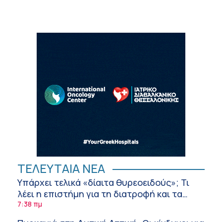
ΤΕΛΕΥΤΑΙΑ ΝΕΑ
Υπάρχει τελικά «δίαιτα θυρεοειδούς»; Τι
λέει η επιστήμη για τη διατροφή και τα
συμπληρώματα
7:38 πμ