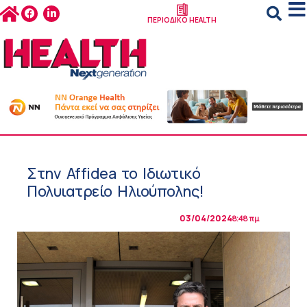
ΠΕΡΙΟΔΙΚΟ HEALTH
Στην Affidea το Ιδιωτικό
Πολυιατρείο Ηλιούπολης!
03/04/2024
8:48 πμ