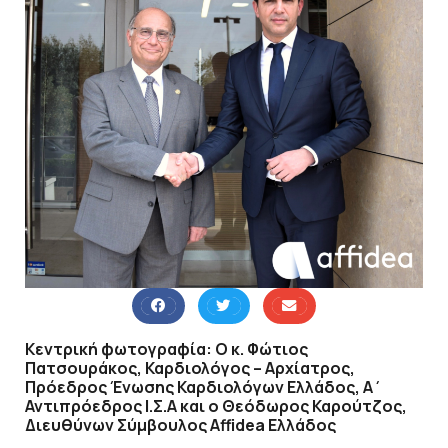
Κεντρική φωτογραφία: Ο κ. Φώτιος
Πατσουράκος, Καρδιολόγος – Αρχίατρος,
Πρόεδρος Ένωσης Καρδιολόγων Ελλάδος, Α΄
Αντιπρόεδρος Ι.Σ.Α και ο Θεόδωρος Καρούτζος,
Διευθύνων Σύμβουλος Affidea Ελλάδος