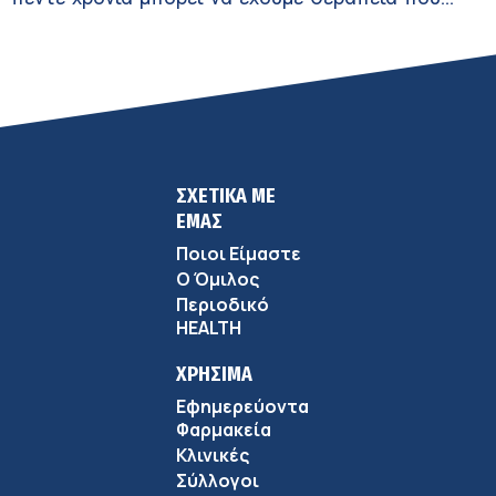
αναστέλλει την εξέλιξη του Πάρκινσον»
ΣΧΕΤΙΚΑ ΜΕ
ΕΜΑΣ
Ποιοι Είμαστε
Ο Όμιλος
Περιοδικό
HEALTH
ΧΡΗΣΙΜΑ
Εφημερεύοντα
Φαρμακεία
Κλινικές
Σύλλογοι