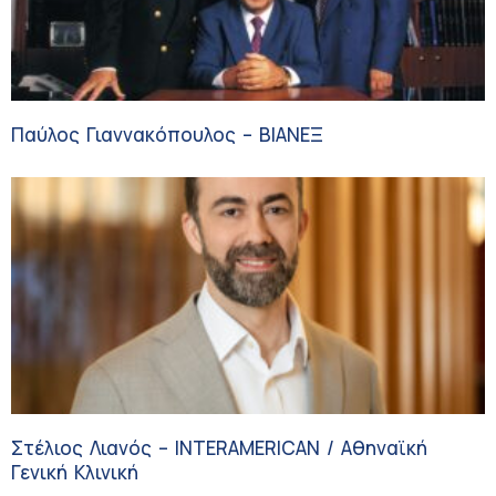
Παύλος Γιαννακόπουλος – ΒΙΑΝΕΞ
Στέλιος Λιανός – INTERAMERICAN / Αθηναϊκή
Γενική Κλινική