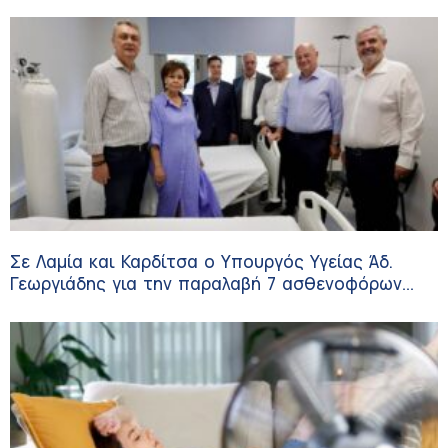
Σε Λαμία και Καρδίτσα ο Υπουργός Υγείας Άδ.
Γεωργιάδης για την παραλαβή 7 ασθενοφόρων
του ΕΚΑΒ και τα εγκαίνια του ΚΥ Σοφάδων