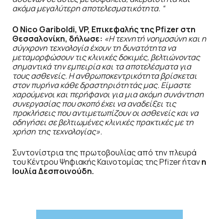
ακόμα μεγαλύτερη αποτελεσματικότητα. “
O Nico Gariboldi, VP, Επικεφαλής της Pfizer στη
Θεσσαλονίκη, δήλωσε:
«Η τεχνητή νοημοσύνη και η
σύγχρονη τεχνολογία έχουν τη δυνατότητα να
μεταμορφώσουν τις κλινικές δοκιμές, βελτιώνοντας
σημαντικά την εμπειρία και τα αποτελέσματα για
τους ασθενείς. Η ανθρωποκεντρικότητα βρίσκεται
στον πυρήνα κάθε δραστηριότητάς μας. Είμαστε
χαρούμενοι και περήφανοι για μια ακόμη συνάντηση
συνεργασίας που σκοπό έχει να αναδείξει τις
προκλήσεις που αντιμετωπίζουν οι ασθενείς και να
οδηγήσει σε βελτιωμένες κλινικές πρακτικές με τη
χρήση της τεχνολογίας».
Συντονίστρια της πρωτοβουλίας από την πλευρά
του Κέντρου Ψηφιακής Καινοτομίας της Pfizer ήταν
η
Ιουλία Δεσποινούδη.