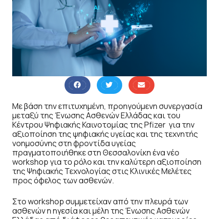
Με βάση την επιτυχημένη, προηγούμενη συνεργασία
μεταξύ της Ένωσης Ασθενών Ελλάδας και του
Κέντρου Ψηφιακής Καινοτομίας της Pfizer για την
αξιοποίηση της ψηφιακής υγείας και της τεχνητής
νοημοσύνης στη φροντίδα υγείας
πραγματοποιήθηκε στη Θεσσαλονίκη ένα νέο
workshop για το ρόλο και την καλύτερη αξιοποίηση
της Ψηφιακής Τεχνολογίας στις Κλινικές Μελέτες
προς όφελος των ασθενών.
Στο workshop συμμετείχαν από την πλευρά των
ασθενών η ηγεσία και μέλη της Ένωσης Ασθενών