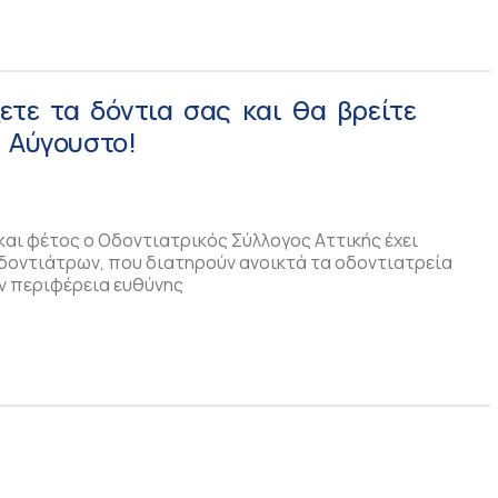
τε τα δόντια σας και θα βρείτε
 Αύγουστο!
και φέτος ο Οδοντιατρικός Σύλλογος Αττικής έχει
δοντιάτρων, που διατηρούν ανοικτά τα οδοντιατρεία
ν περιφέρεια ευθύνης