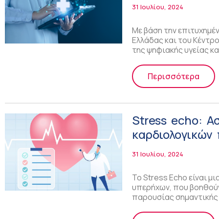
31 Ιουλίου, 2024
Με βάση την επιτυχημέ
Ελλάδας και του Κέντρο
της ψηφιακής υγείας κα
Περισσότερα
Stress echo: Α
καρδιολογικών
31 Ιουλίου, 2024
Το Stress Echo είναι μ
υπερήχων, που βοηθούν
παρουσίας σημαντικής