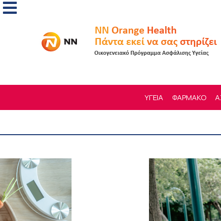
ΥΓΕΙΑ
ΦΑΡΜΑΚΟ
Α