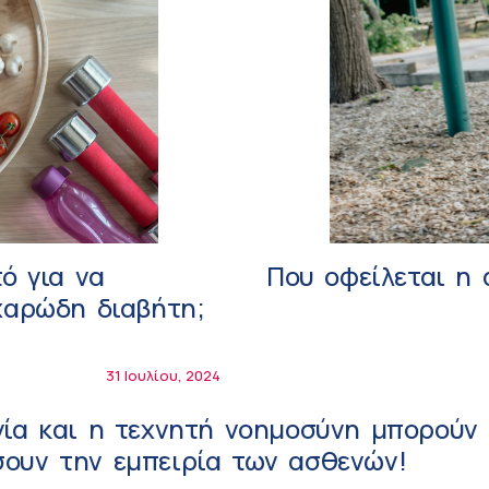
ό για να
Που οφείλεται η 
χαρώδη διαβήτη;
31 Ιουλίου, 2024
γία και η τεχνητή νοημοσύνη μπορούν
ουν την εμπειρία των ασθενών!