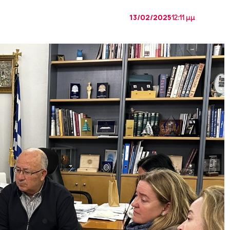
13/02/2025
12:11 μμ