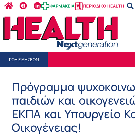
ΦΑΡΜΑΚΕΙΑ
ΠΕΡΙΟΔΙΚΟ HEALTH
ΡΟΗ ΕΙΔΗΣΕΩΝ
Πρόγραμμα ψυχοκοινω
παιδιών και οικογενει
ΕΚΠΑ και Υπουργείο Κ
Οικογένειας!