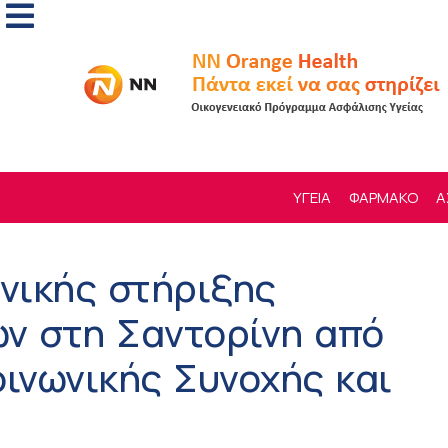
ΥΓΕΙΑ
ΦΑΡΜΑΚΟ
Α
νικής στήριξης
ών στη Σαντορίνη από
οινωνικής Συνοχής και