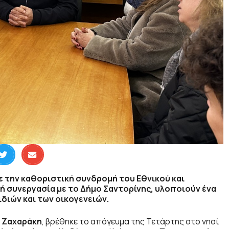
ε την καθοριστική συνδρομή του Εθνικού και
 συνεργασία με το Δήμο Σαντορίνης, υλοποιούν ένα
διών και των οικογενειών.
 Ζαχαράκη
, βρέθηκε το απόγευμα της Τετάρτης στο νησί