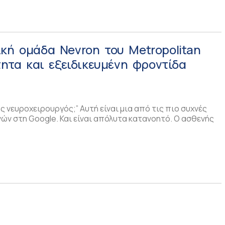
κή ομάδα Nevron του Metropolitan
ότητα και εξειδικευμένη φροντίδα
ος νευροχειρουργός;” Αυτή είναι μια από τις πιο συχνές
ών στη Google. Και είναι απόλυτα κατανοητό. Ο ασθενής