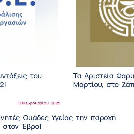
υντάξεις του
Τα Αριστεία Φαρμ
2!
Μαρτίου, στο Ζά
13 Φεβρουαρίου, 2025
ινητές Ομάδες Υγείας την παροχή
 στον Έβρο!