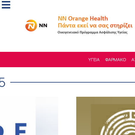
ΥΓΕΙΑ
ΦΑΡΜΑΚΟ
Α
5