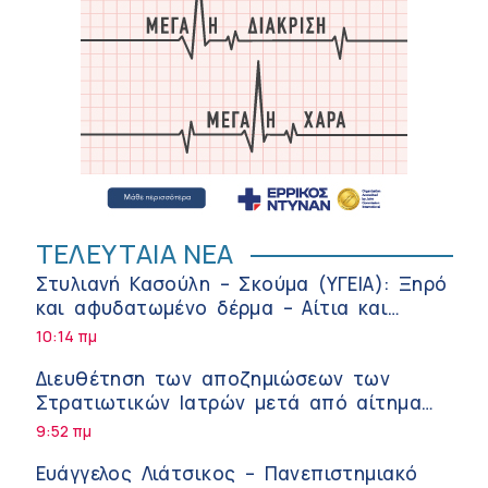
ΤΕΛΕΥΤΑΙΑ ΝΕΑ
Στυλιανή Κασούλη – Σκούμα (ΥΓΕΙΑ): Ξηρό
και αφυδατωμένο δέρμα – Αίτια και
αντιμετώπιση
10:14 πμ
Διευθέτηση των αποζημιώσεων των
Στρατιωτικών Ιατρών μετά από αίτημα
του ΙΣΑ
9:52 πμ
Ευάγγελος Λιάτσικος – Πανεπιστημιακό