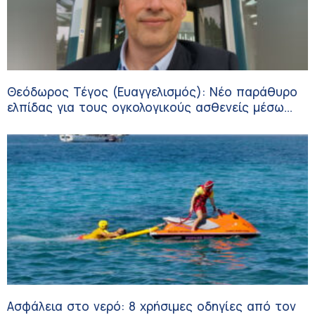
Θεόδωρος Τέγος (Ευαγγελισμός): Νέο παράθυρο
ελπίδας για τους ογκολογικούς ασθενείς μέσω
κλινικών δοκιμών
Ασφάλεια στο νερό: 8 χρήσιμες οδηγίες από τον