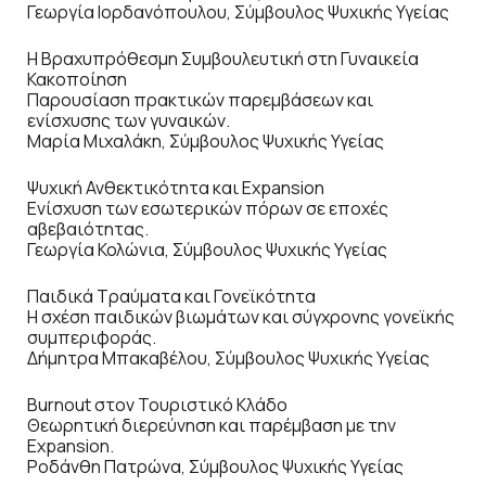
Γεωργία Ιορδανόπουλου, Σύμβουλος Ψυχικής Υγείας
Η Βραχυπρόθεσμη Συμβουλευτική στη Γυναικεία
Κακοποίηση
Παρουσίαση πρακτικών παρεμβάσεων και
ενίσχυσης των γυναικών.
Μαρία Μιχαλάκη, Σύμβουλος Ψυχικής Υγείας
Ψυχική Ανθεκτικότητα και Expansion
Ενίσχυση των εσωτερικών πόρων σε εποχές
αβεβαιότητας.
Γεωργία Κολώνια, Σύμβουλος Ψυχικής Υγείας
Παιδικά Τραύματα και Γονεϊκότητα
Η σχέση παιδικών βιωμάτων και σύγχρονης γονεϊκής
συμπεριφοράς.
Δήμητρα Μπακαβέλου, Σύμβουλος Ψυχικής Υγείας
Burnout στον Τουριστικό Κλάδο
Θεωρητική διερεύνηση και παρέμβαση με την
Expansion.
Ροδάνθη Πατρώνα, Σύμβουλος Ψυχικής Υγείας