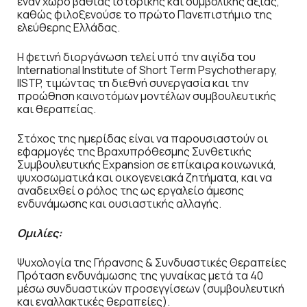
έναν χώρο βαθιάς ιστορικής και συμβολικής αξίας,
καθώς φιλοξενούσε το πρώτο Πανεπιστήμιο της
ελεύθερης Ελλάδας.
Η φετινή διοργάνωση τελεί υπό την αιγίδα του
International Institute of Short Term Psychotherapy,
IISTP, τιμώντας τη διεθνή συνεργασία και την
προώθηση καινοτόμων μοντέλων συμβουλευτικής
και θεραπείας.
Στόχος της ημερίδας είναι να παρουσιαστούν οι
εφαρμογές της Βραχυπρόθεσμης Συνθετικής
Συμβουλευτικής Expansion σε επίκαιρα κοινωνικά,
ψυχοσωματικά και οικογενειακά ζητήματα, και να
αναδειχθεί ο ρόλος της ως εργαλείο άμεσης
ενδυνάμωσης και ουσιαστικής αλλαγής.
Ομιλίες:
Ψυχολογία της Γήρανσης & Συνδυαστικές Θεραπείες
Πρόταση ενδυνάμωσης της γυναίκας μετά τα 40
μέσω συνδυαστικών προσεγγίσεων (συμβουλευτική
και εναλλακτικές θεραπείες).