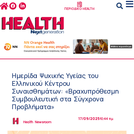
ΠΕΡΙΟΔΙΚΟ HEALTH
Ημερίδα Ψυχικής Υγείας του
Ελληνικού Κέντρου
Συναισθημάτων: «Βραχυπρόθεσμη
Συμβουλευτική στα Σύγχρονα
Προβλήματα»
17/09/2025
10:44 πμ
Health Newsroom