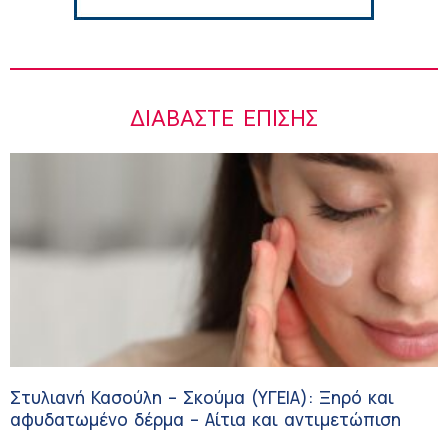
ΔΙΑΒΆΣΤΕ ΕΠΊΣΗΣ
Στυλιανή Κασούλη – Σκούμα (ΥΓΕΙΑ): Ξηρό και
αφυδατωμένο δέρμα – Αίτια και αντιμετώπιση