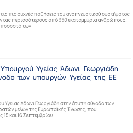
ό τις πιο συχνές παθήσεις του αναπνευστικού συστήματος
ντας περισσότερους από 350 εκατομμύρια ανθρώπους.
ο ποσοστό των
 Υπουργού Υγείας Άδωνι Γεωργιάδη
νοδο των υπουργών Υγείας της ΕΕ
ύ Υγείας Άδωνι Γεωργιάδη στην άτυπη σύνοδο των
κρατών μελών της Ευρωπαϊκής Ένωσης, που
 15 και 16 Σεπτεμβρίου