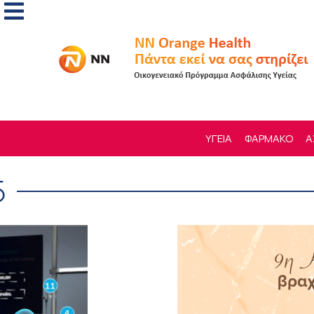
ΥΓΕΙΑ
ΦΑΡΜΑΚΟ
Α
5