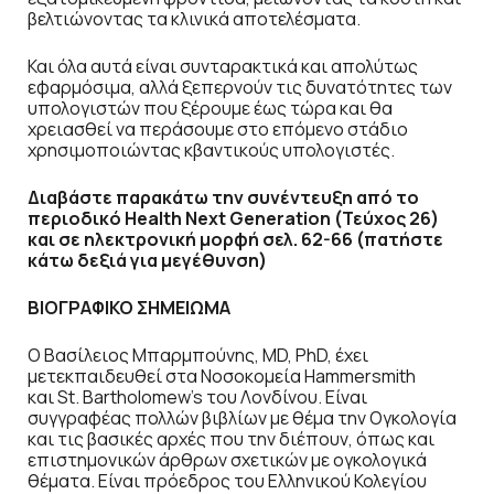
βελτιώνοντας τα κλινικά αποτελέσματα.
Και όλα αυτά είναι συνταρακτικά και απολύτως
εφαρμόσιμα, αλλά ξεπερνούν τις δυνατότητες των
υπολογιστών που ξέρουμε έως τώρα και θα
χρειασθεί να περάσουμε στο επόμενο στάδιο
χρησιμοποιώντας κβαντικούς υπολογιστές.
Διαβάστε παρακάτω την συνέντευξη από το
περιοδικό Health Next Generation (Τεύχος 26)
και σε ηλεκτρονική μορφή σελ. 62-66 (πατήστε
κάτω δεξιά για μεγέθυνση)
ΒΙΟΓΡΑΦΙΚΟ ΣΗΜΕΙΩΜΑ
Ο Βασίλειος Μπαρμπούνης, MD, PhD, έχει
μετεκπαιδευθεί στα Νοσοκομεία Hammersmith
και St. Bartholomew’s του Λονδίνου. Είναι
συγγραφέας πολλών βιβλίων με θέμα την Ογκολογία
και τις βασικές αρχές που την διέπουν, όπως και
επιστημονικών άρθρων σχετικών με ογκολογικά
θέματα. Είναι πρόεδρος του Ελληνικού Κολεγίου