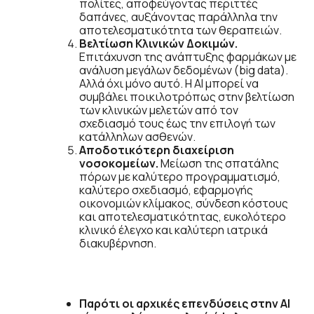
πολίτες, αποφεύγοντας περιττές
δαπάνες, αυξάνοντας παράλληλα την
αποτελεσματικότητα των θεραπειών.
Βελτίωση Κλινικών Δοκιμών.
Επιτάχυνση της ανάπτυξης φαρμάκων με
ανάλυση μεγάλων δεδομένων (big data).
Αλλά όχι μόνο αυτό. Η ΑΙ μπορεί να
συμβάλει ποικιλοτρόπως στην βελτίωση
των κλινικών μελετών από τον
σχεδιασμό τους έως την επιλογή των
κατάλληλων ασθενών.
Αποδοτικότερη διαχείριση
νοσοκομείων.
Μείωση της σπατάλης
πόρων με καλύτερο προγραμματισμό,
καλύτερο σχεδιασμό, εφαρμογής
οικονομιών κλίμακος, σύνδεση κόστους
και αποτελεσματικότητας, ευκολότερο
κλινικό έλεγχο και καλύτερη ιατρικά
διακυβέρνηση.
Παρότι οι αρχικές επενδύσεις στην AI