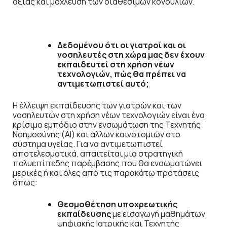
αξίας και μόχλευση των διαθέσιμων κονδυλίων.
Δεδομένου ότι οι γιατροί και οι
νοσηλευτές στη χώρα μας δεν έχουν
εκπαιδευτεί στη χρήση νέων
τεχνολογιών, πώς θα πρέπει να
αντιμετωπιστεί αυτό;
Η έλλειψη εκπαίδευσης των γιατρών και των
νοσηλευτών στη χρήση νέων τεχνολογιών είναι ένα
κρίσιμο εμπόδιο στην ενσωμάτωση της Τεχνητής
Νοημοσύνης (ΑΙ) και άλλων καινοτομιών στο
σύστημα υγείας. Για να αντιμετωπιστεί
αποτελεσματικά, απαιτείται μια στρατηγική
πολυεπίπεδης παρέμβασης που θα ενσωματώνει
μερικές ή και όλες από τις παρακάτω προτάσεις
όπως:
Θεσμοθέτηση υποχρεωτικής
εκπαίδευσης
με εισαγωγή μαθημάτων
ψηφιακής Ιατρικής και Τεχνητής