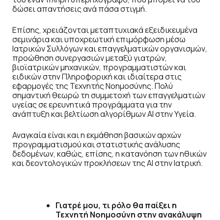
δώσει απαντήσεις ανά πάσα στιγμή.
Επίσης, χρειάζονται μεταπτυχιακά εξειδικευμένα
σεμινάρια και υποχρεωτική επιμόρφωση μέσω
Ιατρικών Συλλόγων και επαγγελματικών οργανισμών,
προώθηση συνεργασιών μεταξύ γιατρών,
βιοϊατρικών μηχανικών, προγραμματιστών και
ειδικών στην Πληροφορική και ιδιαίτερα στις
εφαρμογές της Τεχνητής Νοημοσύνης. Πολύ
σημαντική θεωρώ τη συμμετοχή των επαγγελματιών
υγείας σε ερευνητικά προγράμματα για την
ανάπτυξη και βελτίωση αλγορίθμων ΑΙ στην Υγεία.
Αναγκαία είναι και η εκμάθηση βασικών αρχών
προγραμματισμού και στατιστικής ανάλυσης
δεδομένων, καθώς, επίσης, η κατανόηση των ηθικών
και δεοντολογικών προκλήσεων της ΑΙ στην Ιατρική.
Γιατρέ μου, τι ρόλο θα παίξει η
Τεχνητή Νοημοσύνη στην ανακάλυψη