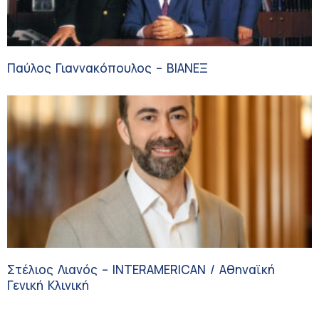
Παύλος Γιαννακόπουλος – ΒΙΑΝΕΞ
Στέλιος Λιανός – INTERAMERICAN / Αθηναϊκή
Γενική Κλινική