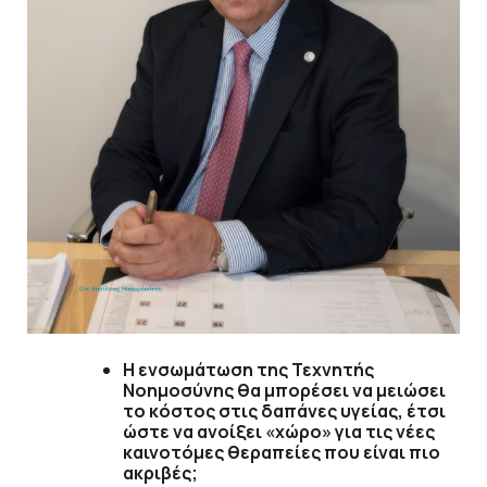
Η ενσωμάτωση της Τεχνητής
Νοημοσύνης θα μπορέσει να μειώσει
το κόστος στις δαπάνες υγείας, έτσι
ώστε να ανοίξει «χώρο» για τις νέες
καινοτόμες θεραπείες που είναι πιο
ακριβές;