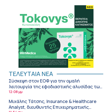
ΤΕΛΕΥΤΑΙΑ ΝΕΑ
Σύσκεψη στον ΕΟΦ για την ομαλή
λειτουργία της εφοδιαστικής αλυσίδας των
φαρμάκων στη διάρκεια του καλοκαιριού
12:08 μμ
Μιχάλης Τάτσης, Insurance & Healthcare
Analyst, διευθυντής Επιχειρηματικής