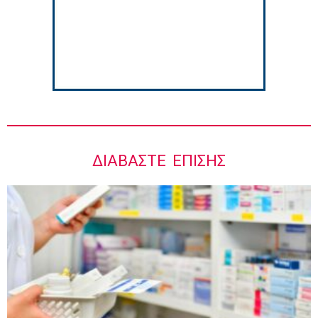
8:06 πμ
ΔΙΑΒΆΣΤΕ ΕΠΊΣΗΣ