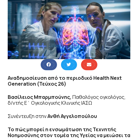
Αναδημοσίευση από το περιοδικό Health Next
Generation (Τεύχος 26)
Βασίλειος Μπαρμπούνης,
Παθολόγος ογκολόγος,
δ/ντής Ε΄ Ογκολογικής Κλινικής ΙΑΣΩ
Συνέντευξη στην
Ανθή Αγγελοπούλου
Το πώς μπορεί η ενσωμάτωση της Τεχνητής
Νοημοσύνης στον τομέα της Υγείας να μειώσει τα