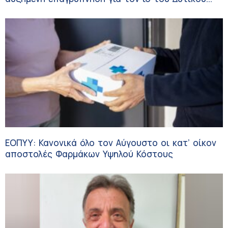
Νείλου
ΕΟΠΥΥ: Κανονικά όλο τον Αύγουστο οι κατ’ οίκον
αποστολές Φαρμάκων Υψηλού Κόστους