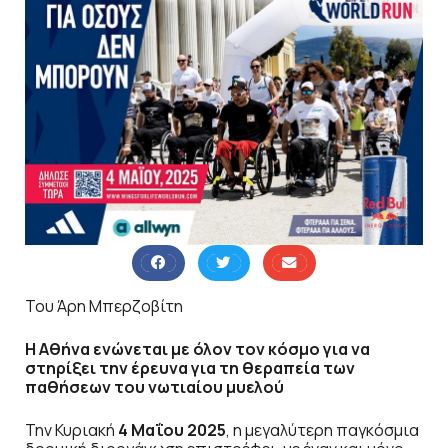
Του Άρη Μπερζοβίτη
Η Αθήνα ενώνεται με όλον τον κόσμο για να
στηρίξει την έρευνα για τη θεραπεία των
παθήσεων του νωτιαίου μυελού
Την Κυριακή
4 Μαΐου 2025
, η μεγαλύτερη παγκόσμια