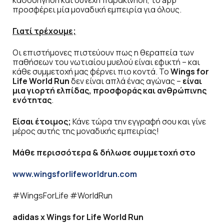
προσφέρει μία μοναδική εμπειρία για όλους.
Γιατί τρέχουμε;
Οι επιστήμονες πιστεύουν πως η θεραπεία των
παθήσεων του νωτιαίου μυελού είναι εφικτή – και
κάθε συμμετοχή μας φέρνει πιο κοντά. Το
Wings for
Life World Run
δεν είναι απλά ένας αγώνας –
είναι
μια γιορτή ελπίδας, προσφοράς και ανθρώπινης
ενότητας
.
Είσαι έτοιμος;
Κάνε τώρα την εγγραφή σου και γίνε
μέρος αυτής της μοναδικής εμπειρίας!
Μάθε περισσότερα & δήλωσε συμμετοχή στο
www.wingsforlifeworldrun.com
#WingsForLife #WorldRun
adidas x Wings for Life World Run