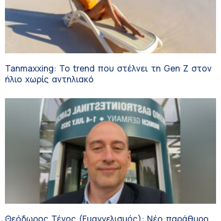
Tanmaxxing: To trend που στέλνει τη Gen Z στον
ήλιο χωρίς αντηλιακό
Θεόδωρος Τέγος (Ευαγγελισμός): Νέο παράθυρο