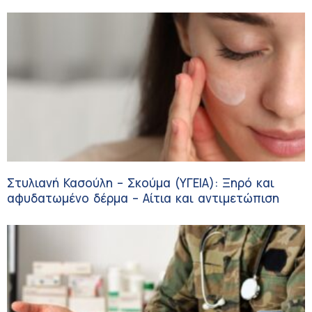
Στυλιανή Κασούλη – Σκούμα (ΥΓΕΙΑ): Ξηρό και
αφυδατωμένο δέρμα – Αίτια και αντιμετώπιση