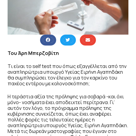
Του Άρη Μπερζοβίτη
Tι είναι το self test που όπως εξαγγέλλεται από την
αναπληρώτρια υπουργό Υγείας Ειρήνη Αγαπηδάκη
θα συμπληρώσει τον έλεγχο για τον καρκίνο του
παχέος εντέρου με κολονοσκόπηση;
Η τεράστια αξία της πρόληψης για σοβαρά -και όχι
μόνο- νοσήματα έχει αποδειχτεί περίτρανα. Γι’
αυτόν τον λόγο, το πρόγραμμα πρόληψης της
κυβέρνησης συνεχίζεται, όπως έχει αναφέρει
πολλές φορές τις τελευταίες ημέρες η
αναπληρώτρια υπουργός Υγείας, Ειρήνη Αγαπηδάκη.
Μετά τις δωρεάν μαστογραφίες που έγιναν στο