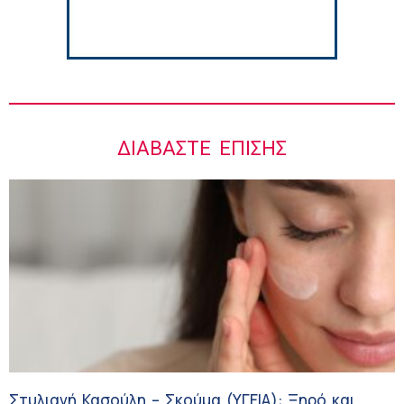
ΔΙΑΒΆΣΤΕ ΕΠΊΣΗΣ
Στυλιανή Κασούλη – Σκούμα (ΥΓΕΙΑ): Ξηρό και