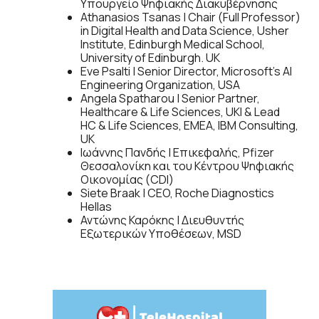
Υπουργείο Ψηφιακής Διακυβέρνησης
Athanasios Tsanas | Chair (Full Professor)
in Digital Health and Data Science, Usher
Institute, Edinburgh Medical School,
University of Edinburgh. UK
Eve Psalti | Senior Director, Microsoft’s AI
Engineering Organization, USA
Angela Spatharou | Senior Partner,
Healthcare & Life Sciences, UKI & Lead
HC & Life Sciences, EMEA, IBM Consulting,
UK
Ιωάννης Πανδής | Επικεφαλής, Pfizer
Θεσσαλονίκη και του Κέντρου Ψηφιακής
Οικονομίας (CDI)
Siete Braak | CEO, Roche Diagnostics
Hellas
Αντώνης Καρόκης | Διευθυντής
Εξωτερικών Υποθέσεων, MSD