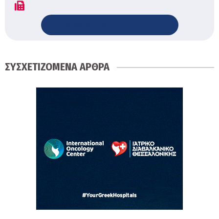
&nbspΠροβολή Ιστοτοπου
ΣΥΣΧΕΤΙΖΟΜΕΝΑ ΑΡΘΡΑ