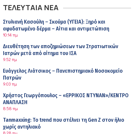
ΤΕΛΕΥΤΑΙΑ ΝΕΑ
Στυλιανή Κασούλη – Σκούμα (ΥΓΕΙΑ): Ξηρό και
αφυδατωμένο δέρμα – Αίτια και αντιμετώπιση
10:14 πμ
Διευθέτηση των αποζημιώσεων των Στρατιωτικών
Ιατρών μετά από αίτημα του ΙΣΑ
9:52 πμ
Ευάγγελος Λιάτσικος – Πανεπιστημιακό Νοσοκομείο
Πατρών
9:03 πμ
Χρήστος Γεωργόπουλος – «ΕΡΡΙΚΟΣ ΝΤΥΝΑΝ»/ΚΕΝΤΡΟ
ΑΝΑΠΛΑΣΗ
8:58 πμ
Tanmaxxing: To trend που στέλνει τη Gen Z στον ήλιο
χωρίς αντηλιακό
8:28 πμ