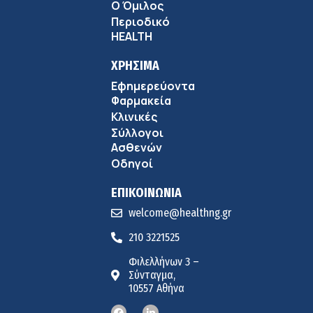
9:18 πμ
Ο Όμιλος
Περιοδικό
Πώς να προλάβετε και να αντιμετωπίσετε τη διάρροια
HEALTH
των ταξιδιωτών
8:30 πμ
ΧΡΗΣΙΜΑ
Εφημερεύοντα
Ευμενής Καραφυλλίδης (Metropolitan General): Γιατί η
Φαρμακεία
διατροφή πρέπει να καθοδηγείται από κλινικό
Κλινικές
7:37 πμ
διαιτολόγο;
Σύλλογοι
Ιωάννης Μπολέτης – ΩΝΑΣΕΙΟ
Ασθενών
5:42 πμ
Οδηγοί
ΕΠΙΚΟΙΝΩΝΙΑ
welcome@healthng.gr
210 3221525
Φιλελλήνων 3 –
Σύνταγμα,
10557 Αθήνα