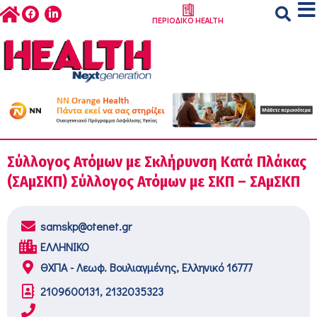
ΠΕΡΙΟΔΙΚΟ HEALTH
Σύλλογος Ατόμων με Σκλήρυνση Κατά Πλάκας
(ΣΑμΣΚΠ) Σύλλογος Ατόµων με ΣΚΠ – ΣΑμΣΚΠ
samskp@otenet.gr
ΕΛΛΗΝΙΚΟ
ΘΧΠΑ - Λεωφ. Βουλιαγµένης, Ελληνικό 16777
2109600131, 2132035323