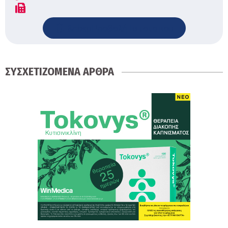
&nbspΠροβολή Ιστοτοπου
ΣΥΣΧΕΤΙΖΟΜΕΝΑ ΑΡΘΡΑ