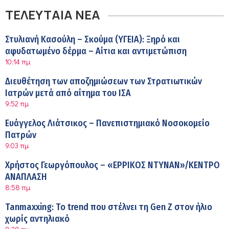
ΤΕΛΕΥΤΑΙΑ ΝΕΑ
Στυλιανή Κασούλη – Σκούμα (ΥΓΕΙΑ): Ξηρό και
αφυδατωμένο δέρμα – Αίτια και αντιμετώπιση
10:14 πμ
Διευθέτηση των αποζημιώσεων των Στρατιωτικών
Ιατρών μετά από αίτημα του ΙΣΑ
9:52 πμ
Ευάγγελος Λιάτσικος – Πανεπιστημιακό Νοσοκομείο
Πατρών
9:03 πμ
Χρήστος Γεωργόπουλος – «ΕΡΡΙΚΟΣ ΝΤΥΝΑΝ»/ΚΕΝΤΡΟ
ΑΝΑΠΛΑΣΗ
8:58 πμ
Tanmaxxing: To trend που στέλνει τη Gen Z στον ήλιο
χωρίς αντηλιακό