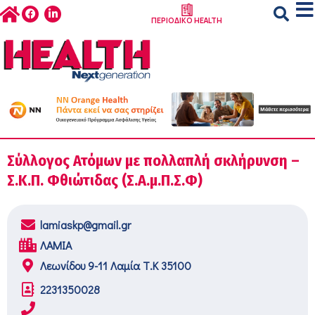
ΠΕΡΙΟΔΙΚΟ HEALTH
Σύλλογος Ατόμων με πολλαπλή σκλήρυνση –
Σ.Κ.Π. Φθιώτιδας (Σ.Α.μ.Π.Σ.Φ)
lamiaskp@gmail.gr
ΛΑΜΙΑ
Λεωνίδου 9-11 Λαμία Τ.Κ 35100
2231350028