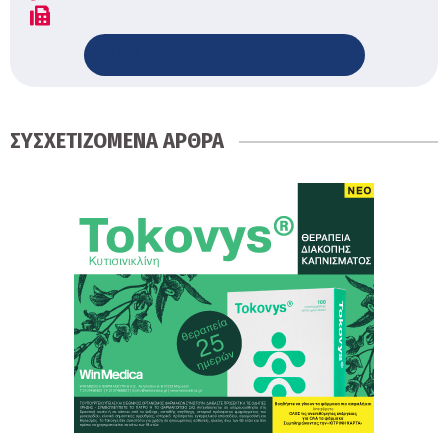
&nbspΠροβολή Ιστοτοπου
ΣΥΣΧΕΤΙΖΟΜΕΝΑ ΑΡΘΡΑ