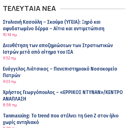
ΤΕΛΕΥΤΑΙΑ ΝΕΑ
Στυλιανή Κασούλη – Σκούμα (ΥΓΕΙΑ): Ξηρό και
αφυδατωμένο δέρμα – Αίτια και αντιμετώπιση
10:14 πμ
Διευθέτηση των αποζημιώσεων των Στρατιωτικών
Ιατρών μετά από αίτημα του ΙΣΑ
9:52 πμ
Ευάγγελος Λιάτσικος – Πανεπιστημιακό Νοσοκομείο
Πατρών
9:03 πμ
Χρήστος Γεωργόπουλος – «ΕΡΡΙΚΟΣ ΝΤΥΝΑΝ»/ΚΕΝΤΡΟ
ΑΝΑΠΛΑΣΗ
8:58 πμ
Tanmaxxing: To trend που στέλνει τη Gen Z στον ήλιο
χωρίς αντηλιακό