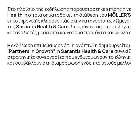
Στο πλαίσιο της εκδήλωσης παρουσιάστηκε επίσης η ν
Health
, η οποία σηματοδοτεί τη διάθεση του
MÖLLER’S
επιστημονικής κληρονομιάς στην κατηγορία των Ωμέγα-
της
Sarantis Health & Care
, διευρύνοντας τις επιλογέ
καταναλωτές μέσα από καινοτόμα προϊόντα και υψηλή 
Η εκδήλωση επιβεβαίωσε ότι η ανάπτυξη δημιουργείται
“
Partners in Growth”
, η
Sarantis Health & Care
συνεχίζ
στρατηγικές συνεργασίες που ενδυναμώνουν το ελληνικ
και συμβάλλουν στη διαμόρφωση ενός πιο υγιούς μέλλον