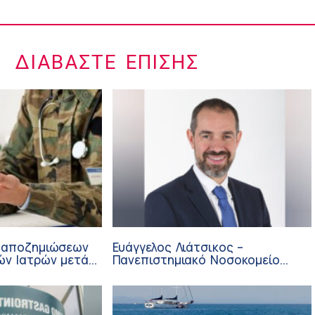
ΔΙΑΒΆΣΤΕ ΕΠΊΣΗΣ
 αποζημιώσεων
Ευάγγελος Λιάτσικος –
ών Ιατρών μετά
Πανεπιστημιακό Νοσοκομείο
ΙΣΑ
Πατρών