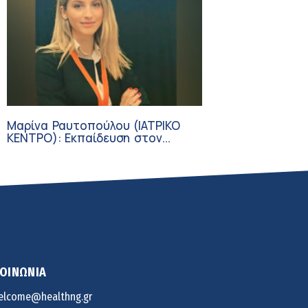
Μαρίνα Ραυτοπούλου (ΙΑΤΡΙΚΟ
ΚΕΝΤΡΟ): Εκπαίδευση στον
διαβήτη – Ένας πυλώνας της
σύγχρονης φροντίδας
ΚΟΙΝΩΝΙΑ
elcome@healthng.gr