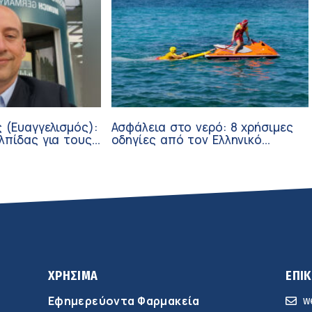
 (Ευαγγελισμός):
Ασφάλεια στο νερό: 8 χρήσιμες
λπίδας για τους
οδηγίες από τον Ελληνικό
σθενείς μέσω
Ερυθρό Σταυρό
ν
ΧΡΗΣΙΜΑ
ΕΠΙ
Εφημερεύοντα Φαρμακεία
w