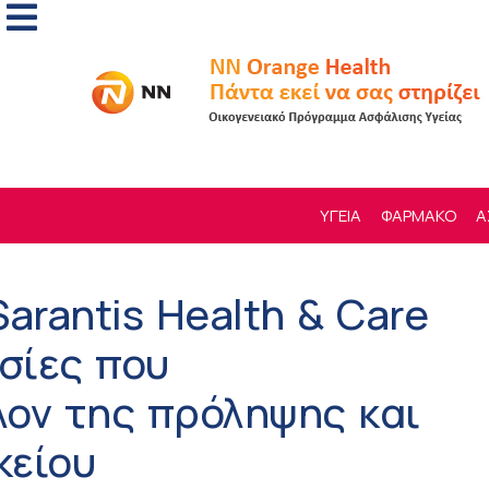
ΥΓΕΙΑ
ΦΑΡΜΑΚΟ
Α
Sarantis Health & Care
σίες που
ον της πρόληψης και
κείου