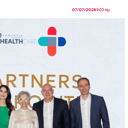
07/07/2026
9:03 πμ