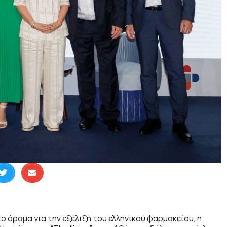
ο όραμα για την εξέλιξη του ελληνικού φαρμακείου, η