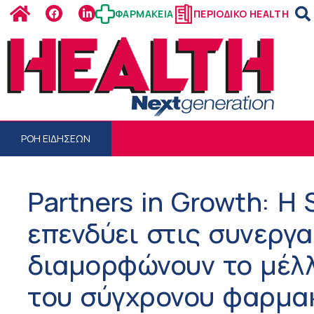
ΦΑΡΜΑΚΕΙΑ
ΠΕΡΙΟΔΙΚΟ HEALTH
ΡΟΗ ΕΙΔΗΣΕΩΝ
Partners in Growth: Η 
επενδύει στις συνεργα
διαμορφώνουν το μέλλ
του σύγχρονου φαρμα