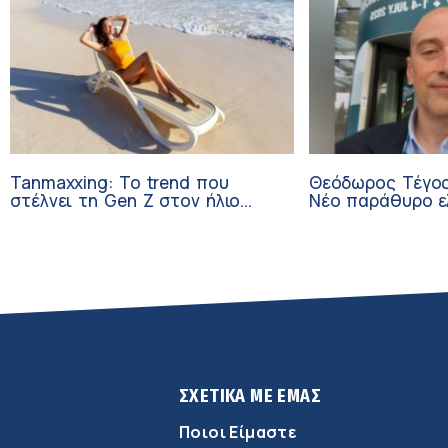
Tanmaxxing: To trend που
Θεόδωρος Τέγος
στέλνει τη Gen Z στον ήλιο
Νέο παράθυρο ε
χωρίς αντηλιακό
ογκολογικούς α
κλινικών δοκιμώ
ΣΧΕΤΙΚΑ ΜΕ ΕΜΑΣ
Ποιοι Είμαστε