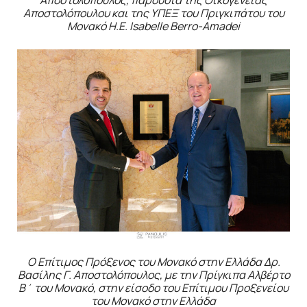
Αποστολόπουλος, παρουσία της Οικογένειας
Αποστολόπουλου και της ΥΠΕΞ του Πριγκιπάτου του
Μονακό
H.
E.
Isabelle
Berro-
Amadei
Ο Επίτιμος Πρόξενος του Μονακό στην Ελλάδα Δρ.
Βασίλης Γ. Αποστολόπουλος, με την Πρίγκιπα Αλβέρτο
Β΄ του Μονακό, στην είσοδο του Επίτιμου Προξενείου
του Μονακό στην Ελλάδα