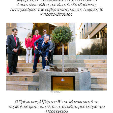
Αποστολοπούλου, ο κ. Κωστής Χατζηδάκης,
Αντιπρόεδρος της Κυβέρνησης, και ο κ. Γιώργος Β.
Αποστολόπουλος
Ο Πρίγκιπας Αλβέρτος Β’ του Μονακό κατά τη
συμβολική φύτευση ελιάς στον εξωτερικό χώρο του
Προξενείου