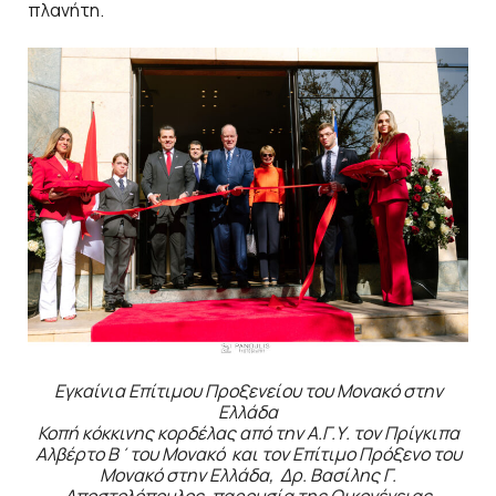
πλανήτη.
Εγκαίνια Επίτιμου Προξενείου του Μονακό στην
Ελλάδα
Κοπή κόκκινης κορδέλας από την Α.Γ.Υ. τον Πρίγκιπα
Αλβέρτο Β΄του Μονακό και τον Επίτιμο Πρόξενο του
Μονακό στην Ελλάδα, Δρ. Βασίλης Γ.