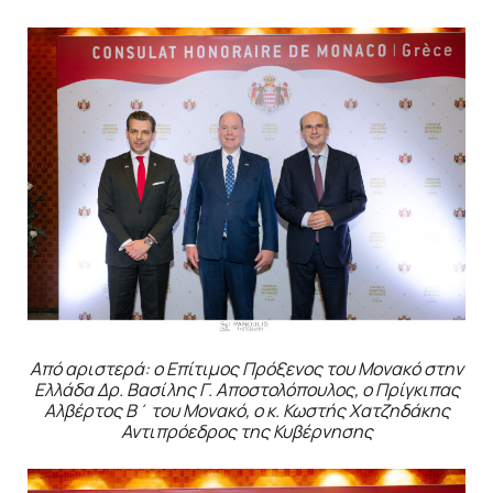
Από αριστερά: ο Επίτιμος Πρόξενος του Μονακό στην
Ελλάδα Δρ. Βασίλης Γ. Αποστολόπουλος, ο Πρίγκιπας
Αλβέρτος Β΄ του Μονακό, ο κ. Κωστής Χατζηδάκης
Αντιπρόεδρος της Κυβέρνησης