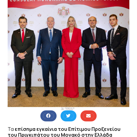
Τα
επίσημα εγκαίνια του Επίτιμου Προξενείου
του Πριγκιπάτου του Μονακό στην Ελλάδα