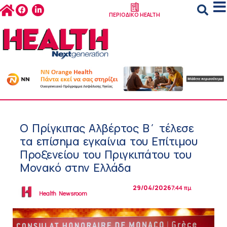
ΠΕΡΙΟΔΙΚΟ HEALTH
O Πρίγκιπας Αλβέρτος Β΄ τέλεσε
τα επίσημα εγκαίνια του Επίτιμου
Προξενείου του Πριγκιπάτου του
Μονακό στην Ελλάδα
29/04/2026
7:44 πμ
Health Newsroom