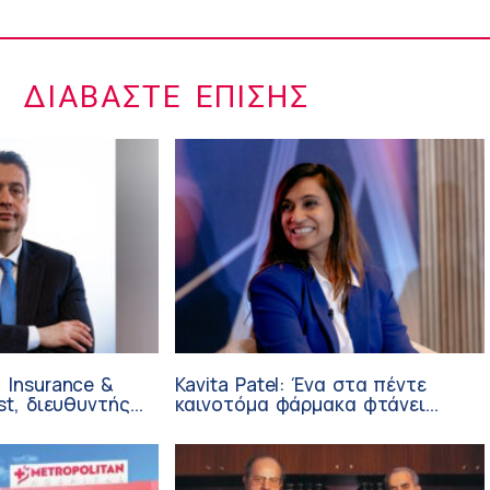
ΔΙΑΒΆΣΤΕ ΕΠΊΣΗΣ
 Insurance &
Kavita Patel: Ένα στα πέντε
st, διευθυντής
καινοτόμα φάρμακα φτάνει
 Ανάπτυξης
τελικά στην Ελλάδα