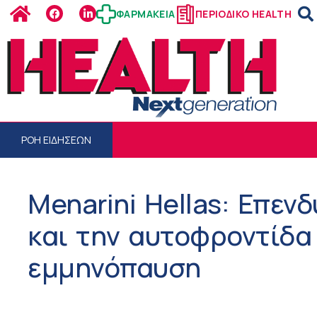
ΦΑΡΜΑΚΕΙΑ
ΠΕΡΙΟΔΙΚΟ HEALTH
ΡΟΗ ΕΙΔΗΣΕΩΝ
Menarini Hellas: Επεν
και την αυτοφροντίδα
εμμηνόπαυση