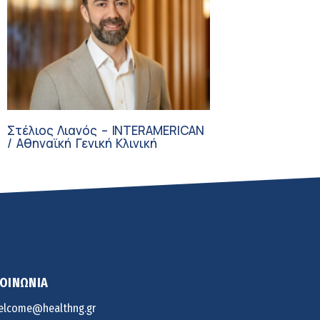
Στέλιος Λιανός – INTERAMERICAN
/ Αθηναϊκή Γενική Κλινική
ΚΟΙΝΩΝΙΑ
elcome@healthng.gr