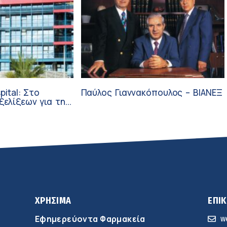
pital: Στο
Παύλος Γιαννακόπουλος – ΒΙΑΝΕΞ
ξεων για την
ύνη και την
ΧΡΗΣΙΜΑ
ΕΠΙ
Εφημερεύοντα Φαρμακεία
w