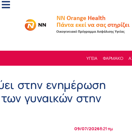
ΥΓΕΙΑ
ΦΑΡΜΑΚΟ
Α
δύει στην ενημέρωση
 των γυναικών στην
09/07/2026
8:21 πμ