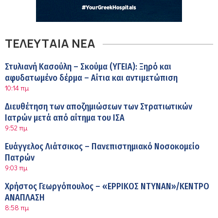
ΤΕΛΕΥΤΑΙΑ ΝΕΑ
Στυλιανή Κασούλη – Σκούμα (ΥΓΕΙΑ): Ξηρό και
αφυδατωμένο δέρμα – Αίτια και αντιμετώπιση
10:14 πμ
Διευθέτηση των αποζημιώσεων των Στρατιωτικών
Ιατρών μετά από αίτημα του ΙΣΑ
9:52 πμ
Ευάγγελος Λιάτσικος – Πανεπιστημιακό Νοσοκομείο
Πατρών
9:03 πμ
Χρήστος Γεωργόπουλος – «ΕΡΡΙΚΟΣ ΝΤΥΝΑΝ»/ΚΕΝΤΡΟ
ΑΝΑΠΛΑΣΗ
8:58 πμ