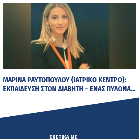
ΜΑΡΊΝΑ ΡΑΥΤΟΠΟΎΛΟΥ (ΙΑΤΡΙΚΟ ΚΕΝΤΡΟ):
ΕΚΠΑΊΔΕΥΣΗ ΣΤΟΝ ΔΙΑΒΉΤΗ – ΈΝΑΣ ΠΥΛΏΝΑΣ
ΤΗΣ ΣΎΓΧΡΟΝΗΣ ΦΡΟΝΤΊΔΑΣ
ΣΧΕΤΙΚΑ ΜΕ