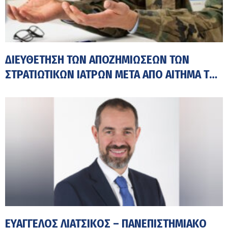
ΔΙΕΥΘΈΤΗΣΗ ΤΩΝ ΑΠΟΖΗΜΙΏΣΕΩΝ ΤΩΝ
ΣΤΡΑΤΙΩΤΙΚΏΝ ΙΑΤΡΏΝ ΜΕΤΆ ΑΠΌ ΑΊΤΗΜΑ ΤΟΥ
ΙΣΑ
ΕΥΆΓΓΕΛΟΣ ΛΙΆΤΣΙΚΟΣ – ΠΑΝΕΠΙΣΤΗΜΙΑΚΌ