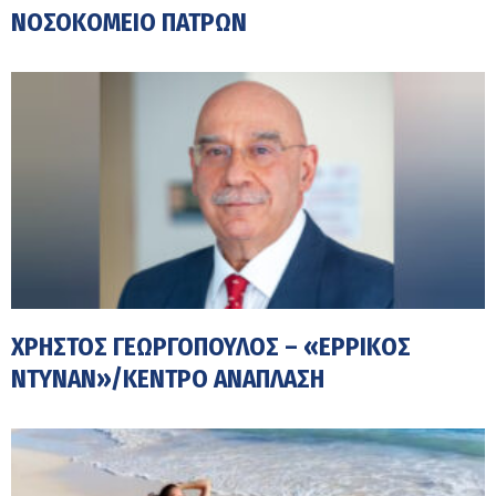
ΝΟΣΟΚΟΜΕΊΟ ΠΑΤΡΏΝ
ΧΡΉΣΤΟΣ ΓΕΩΡΓΌΠΟΥΛΟΣ – «ΕΡΡΙΚΟΣ
ΝΤΥΝΑΝ»/ΚΕΝΤΡΟ ΑΝΑΠΛΑΣΗ