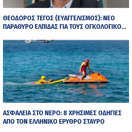
ΘΕΌΔΩΡΟΣ ΤΈΓΟΣ (ΕΥΑΓΓΕΛΙΣΜΌΣ): ΝΈΟ
ΠΑΡΆΘΥΡΟ ΕΛΠΊΔΑΣ ΓΙΑ ΤΟΥΣ ΟΓΚΟΛΟΓΙΚΟΎΣ
ΑΣΘΕΝΕΊΣ ΜΈΣΩ ΚΛΙΝΙΚΏΝ ΔΟΚΙΜΏΝ
ΑΣΦΆΛΕΙΑ ΣΤΟ ΝΕΡΌ: 8 ΧΡΉΣΙΜΕΣ ΟΔΗΓΊΕΣ
ΑΠΌ ΤΟΝ ΕΛΛΗΝΙΚΌ ΕΡΥΘΡΌ ΣΤΑΥΡΌ