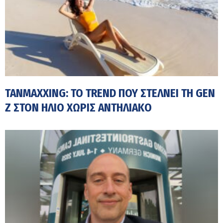
TANMAXXING: TO TREND ΠΟΥ ΣΤΈΛΝΕΙ ΤΗ GEN
Z ΣΤΟΝ ΉΛΙΟ ΧΩΡΊΣ ΑΝΤΗΛΙΑΚΌ