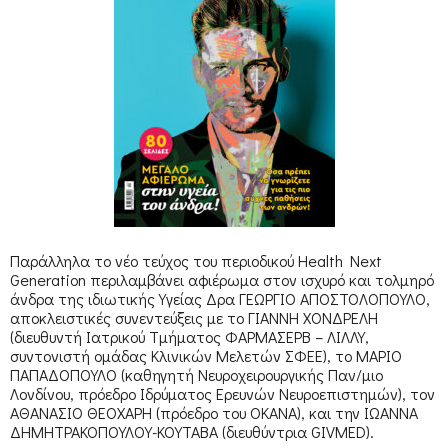
Παράλληλα το νέο τεύχος του περιοδικού Health Next
Generation περιλαμβάνει αφιέρωμα στον ισχυρό και τολμηρό
άνδρα της ιδιωτικής Υγείας Δρα ΓΕΩΡΓΙΟ ΑΠΟΣΤΟΛΟΠΟΥΛΟ,
αποκλειστικές συνεντεύξεις με το ΓΙΑΝΝΗ ΧΟΝΔΡΕΛΗ
(διευθυντή Ιατρικού Τμήματος ΦΑΡΜΑΣΕΡΒ – ΛΙΛΛΥ,
συντονιστή ομάδας Κλινικών Μελετών ΣΦΕΕ), το ΜΑΡΙΟ
ΠΑΠΑΔΟΠΟΥΛΟ (καθηγητή Νευροχειρουργικής Παν/μιο
Λονδίνου, πρόεδρο Ιδρύματος Ερευνών Νευροεπιστημών), τον
ΑΘΑΝΑΣΙΟ ΘΕΟΧΑΡΗ (πρόεδρο του ΟΚΑΝΑ), και την ΙΩΑΝΝΑ
ΔΗΜΗΤΡΑΚΟΠΟΥΛΟΥ-ΚΟΥΤΑΒΑ (διευθύντρια GIVMED).