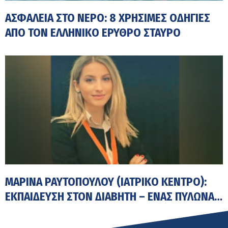
ΑΣΦΆΛΕΙΑ ΣΤΟ ΝΕΡΌ: 8 ΧΡΉΣΙΜΕΣ ΟΔΗΓΊΕΣ
ΑΠΌ ΤΟΝ ΕΛΛΗΝΙΚΌ ΕΡΥΘΡΌ ΣΤΑΥΡΌ
ΜΑΡΊΝΑ ΡΑΥΤΟΠΟΎΛΟΥ (ΙΑΤΡΙΚΟ ΚΕΝΤΡΟ):
ΕΚΠΑΊΔΕΥΣΗ ΣΤΟΝ ΔΙΑΒΉΤΗ – ΈΝΑΣ ΠΥΛΏΝΑΣ
ΤΗΣ ΣΎΓΧΡΟΝΗΣ ΦΡΟΝΤΊΔΑΣ