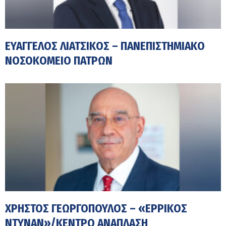
ΕΥΆΓΓΕΛΟΣ ΛΙΆΤΣΙΚΟΣ – ΠΑΝΕΠΙΣΤΗΜΙΑΚΌ
ΝΟΣΟΚΟΜΕΊΟ ΠΑΤΡΏΝ
ΧΡΉΣΤΟΣ ΓΕΩΡΓΌΠΟΥΛΟΣ – «ΕΡΡΙΚΟΣ
ΝΤΥΝΑΝ»/ΚΕΝΤΡΟ ΑΝΑΠΛΑΣΗ