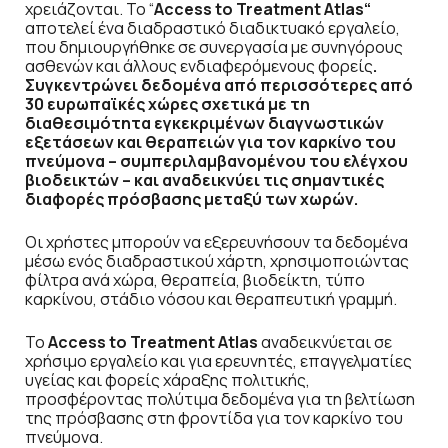
χρειάζονται. Το “
Access
to
Treatment
Atlas
“
αποτελεί ένα διαδραστικό διαδικτυακό εργαλείο,
που δημιουργήθηκε σε συνεργασία με συνηγόρους
ασθενών και άλλους ενδιαφερόμενους φορείς
.
Συγκεντρώνει δεδομένα από περισσότερες από
30 ευρωπαϊκές χώρες σχετικά με τη
διαθεσιμότητα εγκεκριμένων διαγνωστικών
εξετάσεων και θεραπειών για τον καρκίνο του
πνεύμονα – συμπεριλαμβανομένου του ελέγχου
βιοδεικτών – και αναδεικνύει τις σημαντικές
διαφορές πρόσβασης μεταξύ των χωρών.
Οι χρήστες μπορούν να εξερευνήσουν τα δεδομένα
μέσω ενός διαδραστικού χάρτη, χρησιμοποιώντας
φίλτρα ανά χώρα, θεραπεία, βιοδείκτη, τύπο
καρκίνου, στάδιο νόσου και θεραπευτική γραμμή.
Το
Access
to
Treatment
Atlas
αναδεικνύεται σε
χρήσιμο εργαλείο και για ερευνητές, επαγγελματίες
υγείας και φορείς χάραξης πολιτικής,
προσφέροντας πολύτιμα δεδομένα για τη βελτίωση
της πρόσβασης στη φροντίδα για τον καρκίνο του
πνεύμονα.