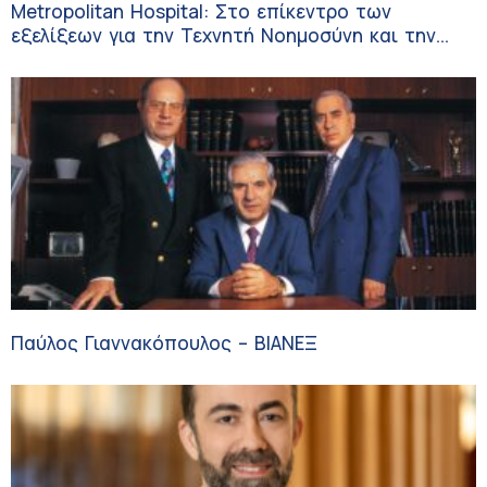
Metropolitan Hospital: Στο επίκεντρο των
εξελίξεων για την Τεχνητή Νοημοσύνη και την
Ογκολογία
Παύλος Γιαννακόπουλος – ΒΙΑΝΕΞ