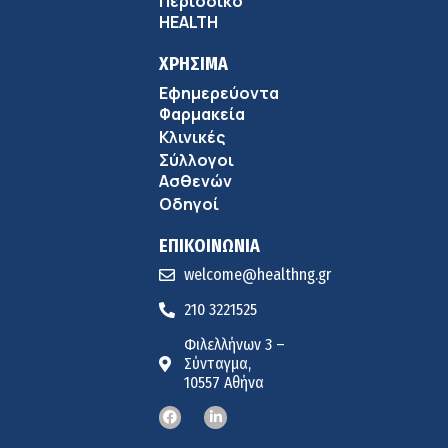
Περιοδικό
HEALTH
ΧΡΗΣΙΜΑ
Εφημερεύοντα
Φαρμακεία
Κλινικές
Σύλλογοι
Ασθενών
Οδηγοί
ΕΠΙΚΟΙΝΩΝΙΑ
welcome@healthng.gr
210 3221525
Φιλελλήνων 3 –
Σύνταγμα,
10557 Αθήνα