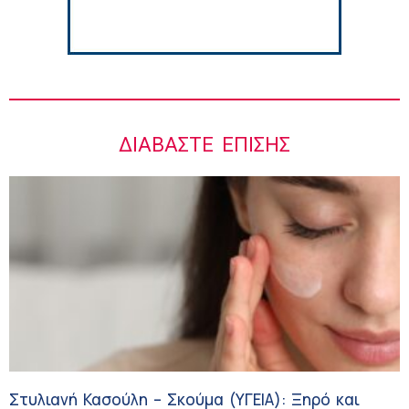
ΔΙΑΒΆΣΤΕ ΕΠΊΣΗΣ
Στυλιανή Κασούλη – Σκούμα (ΥΓΕΙΑ): Ξηρό και