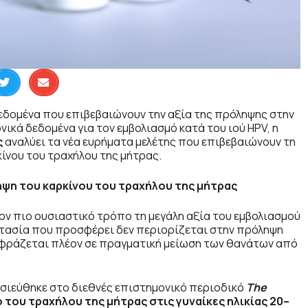
δεδομένα που επιβεβαιώνουν την αξία της πρόληψης στην
ικά δεδομένα για τον εμβολιασμό κατά του ιού HPV, η
ς
αναλύει τα νέα ευρήματα μελέτης που επιβεβαιώνουν τη
ίνου του τραχήλου της μήτρας.
ηψη του καρκίνου του τραχήλου της μήτρας
ον πιο ουσιαστικό τρόπο τη μεγάλη αξία του εμβολιασμού
τασία που προσφέρει δεν περιορίζεται στην πρόληψη
αφράζεται πλέον σε πραγματική μείωση των θανάτων από
οσιεύθηκε στο διεθνές επιστημονικό περιοδικό
The
του τραχήλου της μήτρας στις γυναίκες ηλικίας 20–