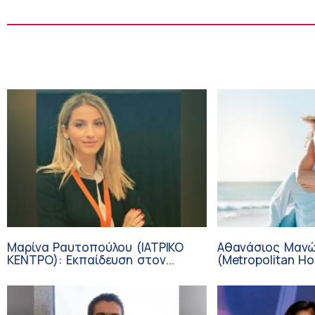
Μαρίνα Ραυτοπούλου (ΙΑΤΡΙΚΟ
Αθανάσιος Μαν
ΚΕΝΤΡΟ): Εκπαίδευση στον
(Metropolitan Hos
διαβήτη – Ένας πυλώνας της
Καρδιοπαθείς κα
σύγχρονης φροντίδας
Διακοπές με ασ