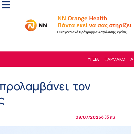
ΥΓΕΙΑ
ΦΑΡΜΑΚΟ
Α
 προλαμβάνει τον
ς
09/07/2026
6:35 πμ