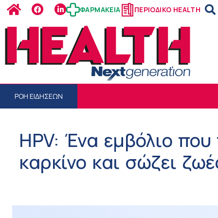
ΦΑΡΜΑΚΕΙΑ
ΠΕΡΙΟΔΙΚΟ HEALTH
ΡΟΗ ΕΙΔΗΣΕΩΝ
HPV: Ένα εμβόλιο που
καρκίνο και σώζει ζωέ