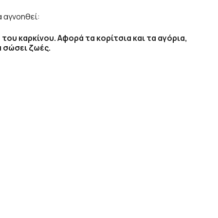
α αγνοηθεί:
του καρκίνου. Αφορά τα κορίτσια και τα αγόρια,
α σώσει ζωές.