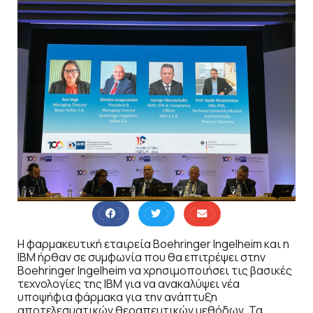
Η φαρμακευτική εταιρεία Boehringer Ingelheim και η
IBM ήρθαν σε συμφωνία που θα επιτρέψει στην
Boehringer Ingelheim να χρησιμοποιήσει τις βασικές
τεχνολογίες της IBM για να ανακαλύψει νέα
υποψήφια φάρμακα για την ανάπτυξη
αποτελεσματικών θεραπευτικών μεθόδων. Τα