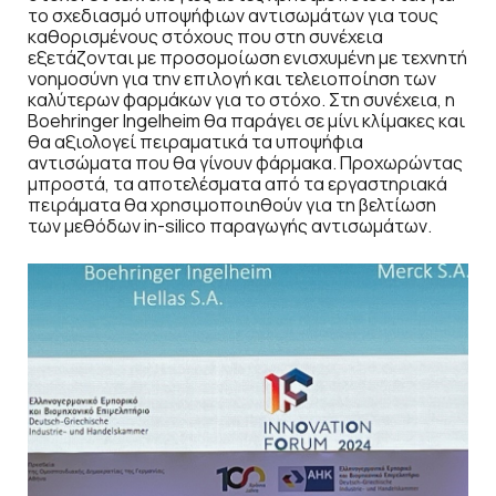
το σχεδιασμό υποψήφιων αντισωμάτων για τους
καθορισμένους στόχους που στη συνέχεια
εξετάζονται με προσομοίωση ενισχυμένη με τεχνητή
νοημοσύνη για την επιλογή και τελειοποίηση των
καλύτερων φαρμάκων για το στόχο. Στη συνέχεια, η
Boehringer Ingelheim θα παράγει σε μίνι κλίμακες και
θα αξιολογεί πειραματικά τα υποψήφια
αντισώματα που θα γίνουν φάρμακα. Προχωρώντας
μπροστά, τα αποτελέσματα από τα εργαστηριακά
πειράματα θα χρησιμοποιηθούν για τη βελτίωση
των μεθόδων in-silico παραγωγής αντισωμάτων.