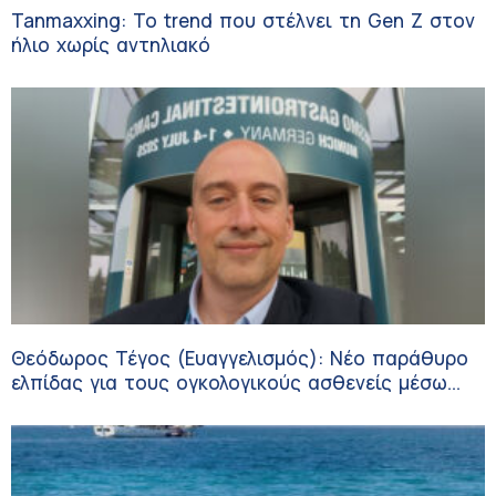
Tanmaxxing: To trend που στέλνει τη Gen Z στον
ήλιο χωρίς αντηλιακό
Θεόδωρος Τέγος (Ευαγγελισμός): Νέο παράθυρο
ελπίδας για τους ογκολογικούς ασθενείς μέσω
κλινικών δοκιμών