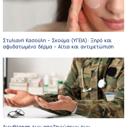
Στυλιανή Κασούλη – Σκούμα (ΥΓΕΙΑ): Ξηρό και
αφυδατωμένο δέρμα – Αίτια και αντιμετώπιση
Διευθέτηση των αποζημιώσεων των