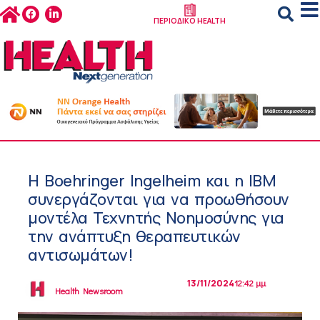
ΠΕΡΙΟΔΙΚΟ HEALTH
H Boehringer Ingelheim και η IBM
συνεργάζονται για να προωθήσουν
μοντέλα Τεχνητής Νοημοσύνης για
την ανάπτυξη θεραπευτικών
αντισωμάτων!
13/11/2024
12:42 μμ
Health Newsroom