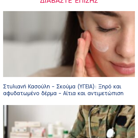
ΔΙΑΒΆΣΤΕ ΕΠΊΣΗΣ
Στυλιανή Κασούλη – Σκούμα (ΥΓΕΙΑ): Ξηρό και
αφυδατωμένο δέρμα – Αίτια και αντιμετώπιση