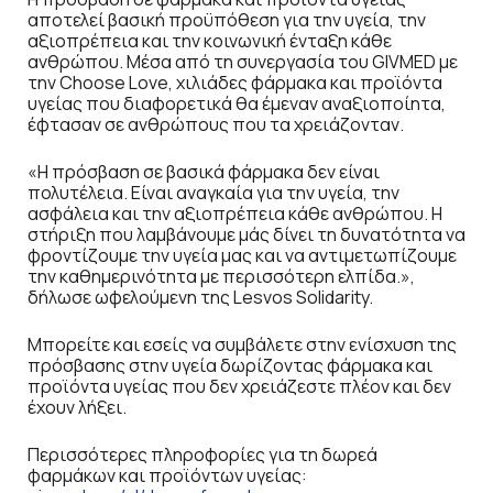
αποτελεί βασική προϋπόθεση για την υγεία, την
αξιοπρέπεια και την κοινωνική ένταξη κάθε
ανθρώπου. Μέσα από τη συνεργασία του GIVMED με
την Choose Love, χιλιάδες φάρμακα και προϊόντα
υγείας που διαφορετικά θα έμεναν αναξιοποίητα,
έφτασαν σε ανθρώπους που τα χρειάζονταν.
«Η πρόσβαση σε βασικά φάρμακα δεν είναι
πολυτέλεια. Είναι αναγκαία για την υγεία, την
ασφάλεια και την αξιοπρέπεια κάθε ανθρώπου. Η
στήριξη που λαμβάνουμε μάς δίνει τη δυνατότητα να
φροντίζουμε την υγεία μας και να αντιμετωπίζουμε
την καθημερινότητα με περισσότερη ελπίδα.»,
δήλωσε ωφελούμενη της Lesvos Solidarity.
Μπορείτε και εσείς να συμβάλετε στην ενίσχυση της
πρόσβασης στην υγεία δωρίζοντας φάρμακα και
προϊόντα υγείας που δεν χρειάζεστε πλέον και δεν
έχουν λήξει.
Περισσότερες πληροφορίες για τη δωρεά
φαρμάκων και προϊόντων υγείας: