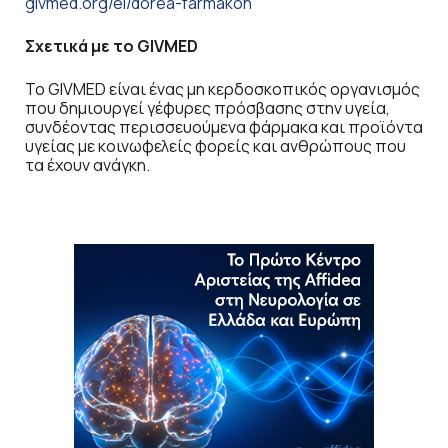
givmed.org/el/dorea-farmakon
Σχετικά με το
GIVMED
Το GIVMED είναι ένας μη κερδοσκοπικός οργανισμός
που δημιουργεί γέφυρες πρόσβασης στην υγεία,
συνδέοντας περισσευούμενα φάρμακα και προϊόντα
υγείας με κοινωφελείς φορείς και ανθρώπους που
τα έχουν ανάγκη.