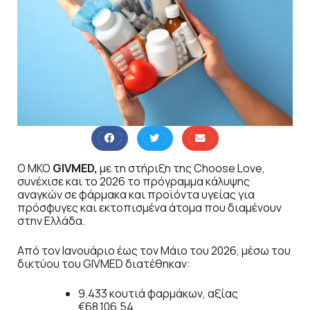
Ο ΜΚΟ
GIVMED,
με τη στήριξη της Choose Love,
συνέχισε και το 2026 το πρόγραμμα κάλυψης
αναγκών σε φάρμακα και προϊόντα υγείας για
πρόσφυγες και εκτοπισμένα άτομα που διαμένουν
στην Ελλάδα.
Από τον Ιανουάριο έως τον Μάιο του 2026, μέσω του
δικτύου του GIVMED διατέθηκαν:
9.433 κουτιά φαρμάκων, αξίας
€68.106,54