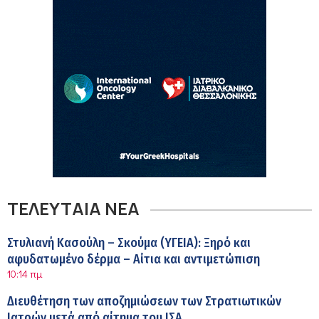
ΤΕΛΕΥΤΑΙΑ ΝΕΑ
Στυλιανή Κασούλη – Σκούμα (ΥΓΕΙΑ): Ξηρό και
αφυδατωμένο δέρμα – Αίτια και αντιμετώπιση
10:14 πμ
Διευθέτηση των αποζημιώσεων των Στρατιωτικών
Ιατρών μετά από αίτημα του ΙΣΑ