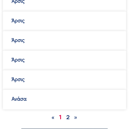
Άρσις
Άρσις
Άρσις
Άρσις
Άρσις
Ανάσα
2
»
«
1